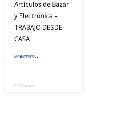
Artículos de Bazar
y Electrónica –
TRABAJO DESDE
CASA
ME INTERESA »
17/07/2026