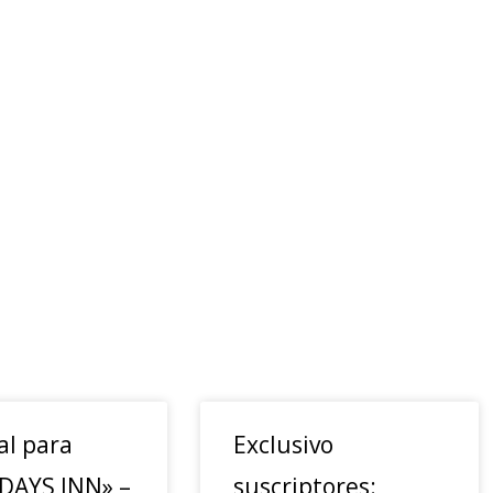
al para
Exclusivo
«DAYS INN» –
suscriptores: