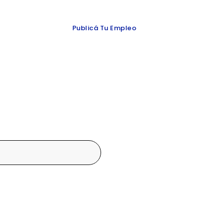
 y redes
Publicá Tu Empleo