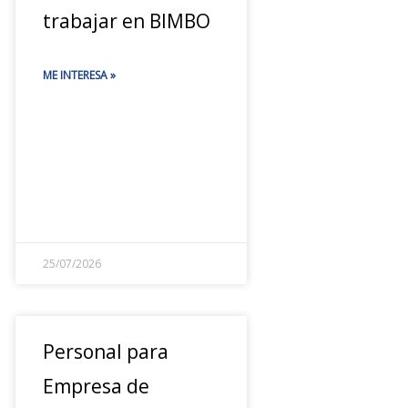
trabajar en BIMBO
ME INTERESA »
25/07/2026
Personal para
Empresa de