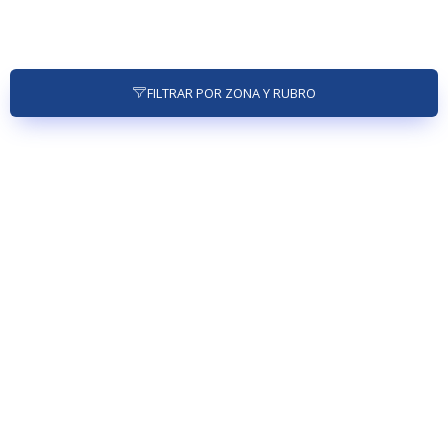
FILTRAR POR ZONA Y RUBRO