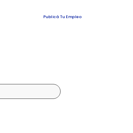
 y redes
Publicá Tu Empleo