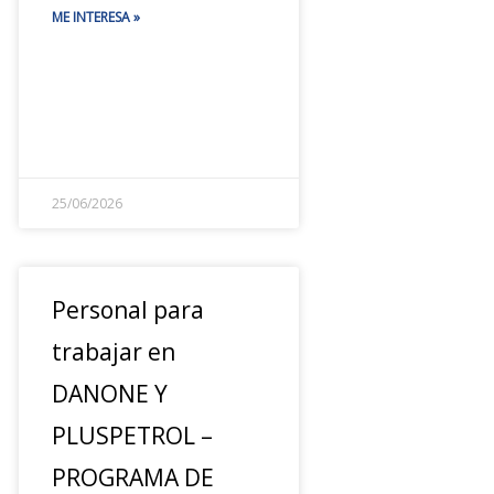
ME INTERESA »
25/06/2026
Personal para
trabajar en
DANONE Y
PLUSPETROL –
PROGRAMA DE