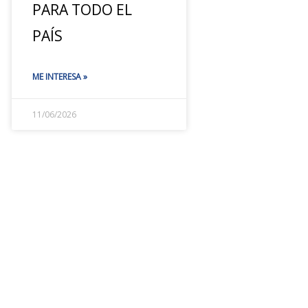
PARA TODO EL
PAÍS
ME INTERESA »
11/06/2026