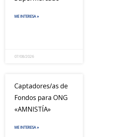
ME INTERESA »
07/08/2026
Captadores/as de
Fondos para ONG
«AMNISTÍA»
ME INTERESA »