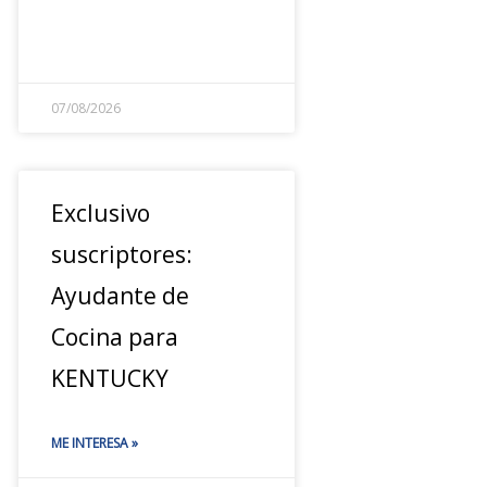
07/08/2026
Exclusivo
suscriptores:
Ayudante de
Cocina para
KENTUCKY
ME INTERESA »