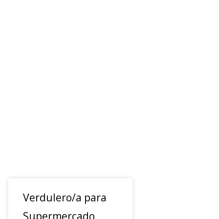
Verdulero/a para
Supermercado