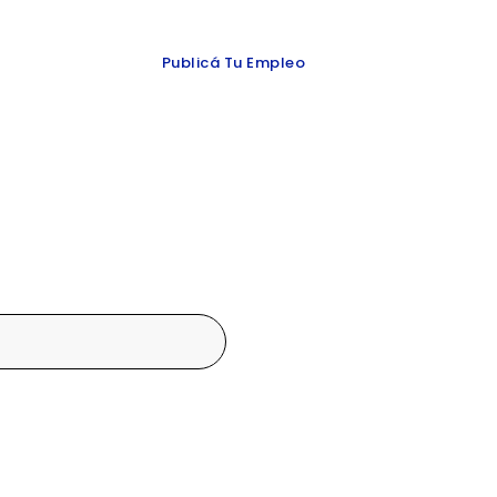
 y redes
Publicá Tu Empleo