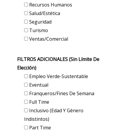
Recursos Humanos
Salud/Estética
Seguridad
Turismo
Ventas/Comercial
FILTROS ADICIONALES (sin Límite De
Elección)
Empleo Verde-Sustentable
Eventual
Franqueros/Fines De Semana
Full Time
Inclusivo (edad Y Género
Indistintos)
Part Time