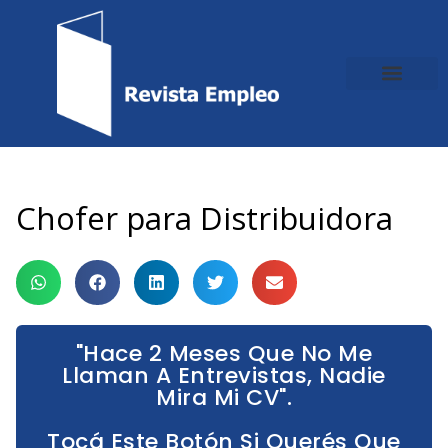
Ir
al
contenido
Chofer para Distribuidora
"Hace 2 Meses Que No Me
Llaman A Entrevistas, Nadie
Mira Mi CV".
Tocá Este Botón Si Querés Que