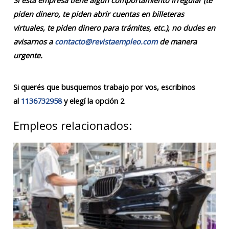
Si esta empresa tiene algún comportamiento irregular (te
piden dinero, te piden abrir cuentas en billeteras
virtuales, te piden dinero para trámites, etc.), no dudes en
avisarnos a
contacto@revistaempleo.com
de manera
urgente.
Si querés que busquemos trabajo por vos, escribinos
al
1136732958
y elegí la opción 2
Empleos relacionados: