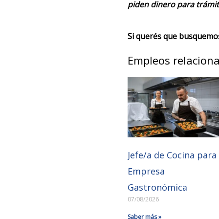
piden dinero para trámit
Si querés que busquemos 
Empleos relacion
Jefe/a de Cocina para
Empresa
Gastronómica
07/08/2026
Saber más »