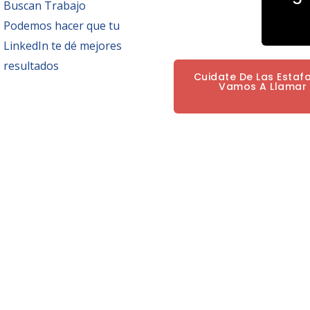
Buscan Trabajo
Podemos hacer que tu
LinkedIn te dé mejores
resultados
Cuidate De Las Estaf
Vamos A Llamar P