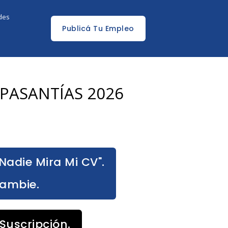
edes
Publicá Tu Empleo
 PASANTÍAS 2026
Nadie Mira Mi CV".
Cambie.
Suscripción.