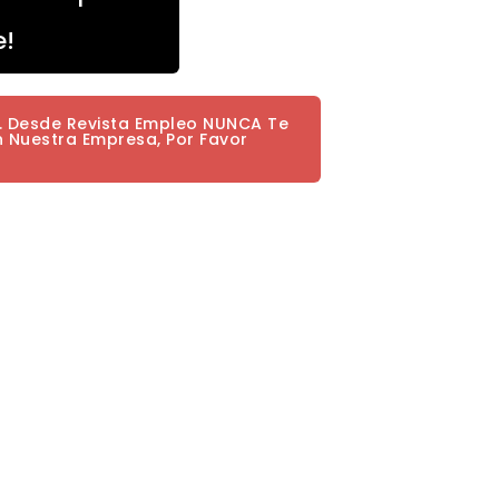
e!
a. Desde Revista Empleo NUNCA Te
n Nuestra Empresa, Por Favor