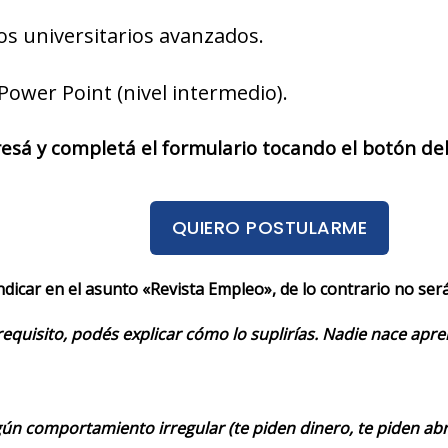
os universitarios avanzados.
Power Point (nivel intermedio).
resá y completá el formulario tocando el botón de
QUIERO POSTULARME
indicar en el asunto «Revista Empleo», de lo contrario no se
requisito, podés explicar cómo lo suplirías. Nadie nace apr
ún comportamiento irregular (te piden dinero, te piden abrir