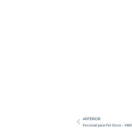
ANTERIOR
Ant
Personal para Pet Store – VA