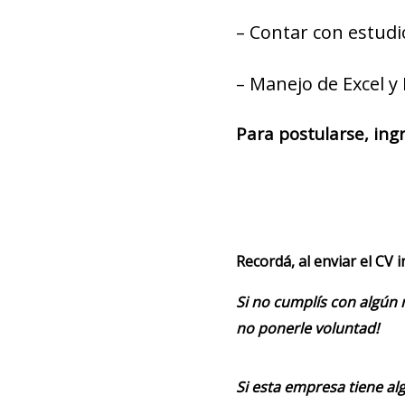
– Contar con estudi
– Manejo de Excel y 
Para postularse, ing
Recordá, al enviar el CV 
Si no cumplís con algún 
no ponerle voluntad!
Si esta empresa tiene alg