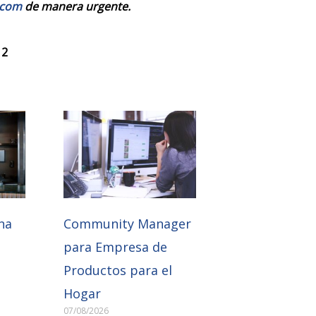
.com
de manera urgente.
 2
na
Community Manager
para Empresa de
Productos para el
Hogar
07/08/2026