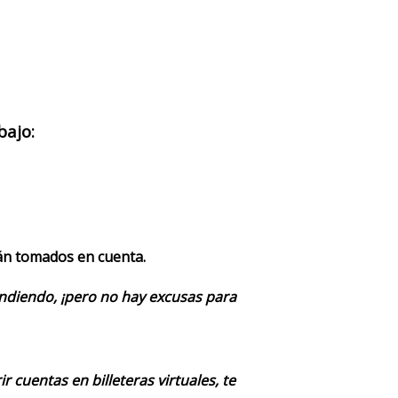
bajo:
rán tomados en cuenta.
endiendo, ¡pero no hay excusas para
 cuentas en billeteras virtuales, te