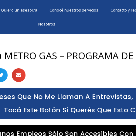
Quiero un asesor/a
Conocé nuestros servicios
Contacto y r
Nosotros
ra METRO GAS – PROGRAMA DE
eses Que No Me Llaman A Entrevistas, 
Tocá Este Botón Si Querés Que Esto 
unos Empleos Sólo Son Accesibles Con 