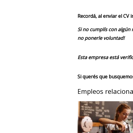
Recordá, al enviar el CV 
Si no cumplís con algún 
no ponerle voluntad!
Esta empresa está verifi
Si querés que busquemos 
Empleos relacion