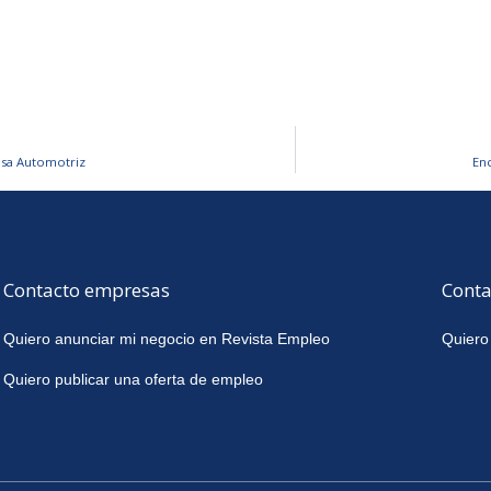
resa Automotriz
En
Contacto empresas
Conta
Quiero anunciar mi negocio en Revista Empleo
Quiero
Quiero publicar una oferta de empleo