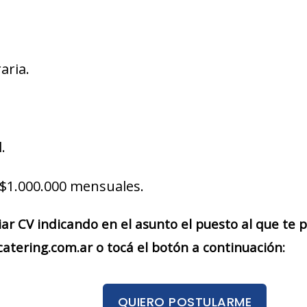
aria.
.
$1.000.000 mensuales.
iar CV indicando en el asunto el puesto al que te
tering.com.ar o tocá el botón a continuación:
QUIERO POSTULARME