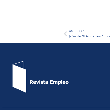
ANTERIOR
Ant
Jefe/a de Eficiencia para Emp