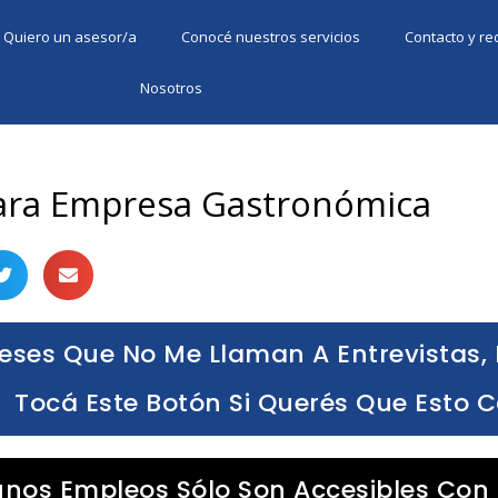
Quiero un asesor/a
Conocé nuestros servicios
Contacto y r
Nosotros
ara Empresa Gastronómica
eses Que No Me Llaman A Entrevistas, 
Tocá Este Botón Si Querés Que Esto 
unos Empleos Sólo Son Accesibles Con 