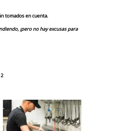
rán tomados en cuenta.
endiendo, ¡pero no hay excusas para
 2