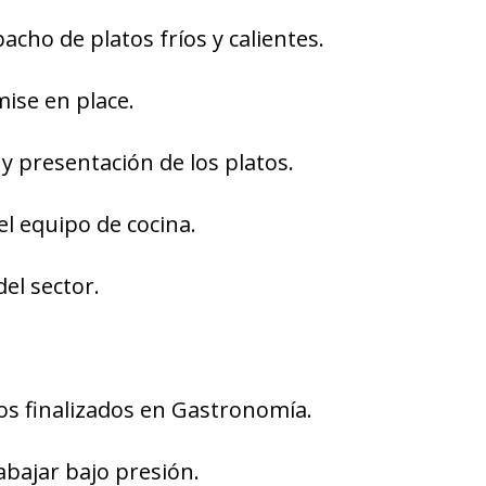
acho de platos fríos y calientes.
mise en place.
 y presentación de los platos.
el equipo de cocina.
el sector.
os finalizados en Gastronomía.
abajar bajo presión.