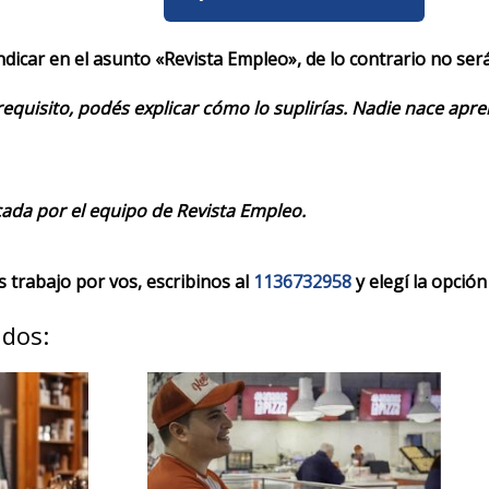
indicar en el asunto «Revista Empleo», de lo contrario no se
requisito, podés explicar cómo lo suplirías. Nadie nace apr
cada por el equipo de Revista Empleo.
trabajo por vos, escribinos al
1136732958
y elegí la opción
ados: