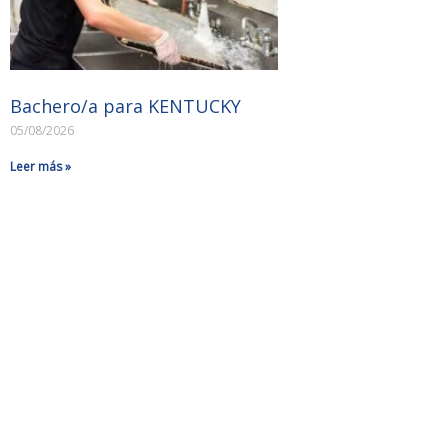
Bachero/a para KENTUCKY
05/08/2026
Leer más »