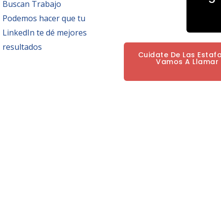
Buscan Trabajo
Podemos hacer que tu
LinkedIn te dé mejores
resultados
Cuidate De Las Estaf
Vamos A Llamar P