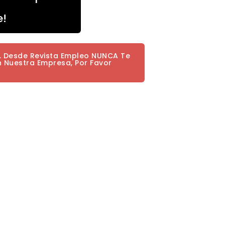
e!
a. Desde Revista Empleo NUNCA Te
n Nuestra Empresa, Por Favor