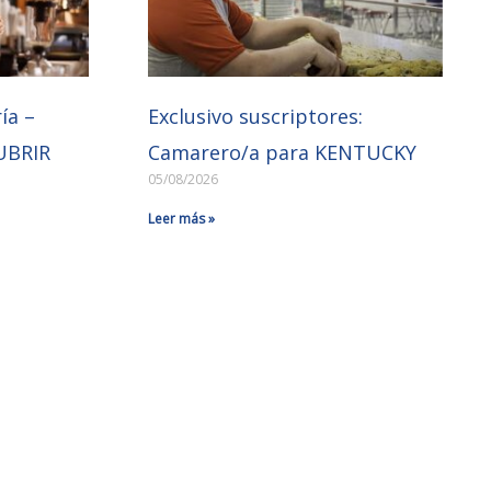
ía –
Exclusivo suscriptores:
UBRIR
Camarero/a para KENTUCKY
05/08/2026
Leer más »