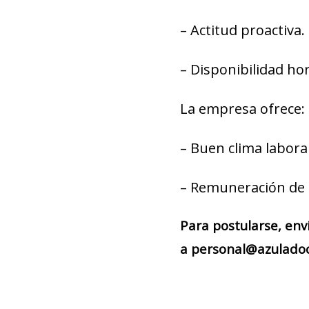
– Actitud proactiva.
– Disponibilidad hor
La empresa ofrece:
– Buen clima laboral
– Remuneración de 
Para postularse, env
a personal@azuladoca