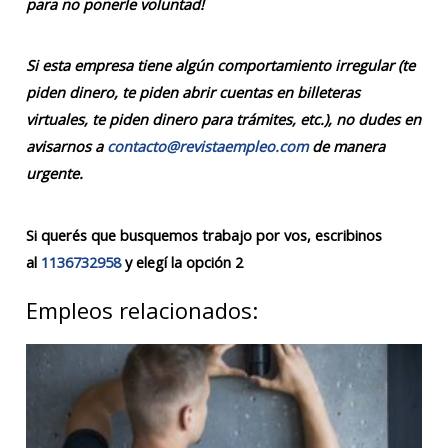
para no ponerle voluntad!
Si esta empresa tiene algún comportamiento irregular (te
piden dinero, te piden abrir cuentas en billeteras
virtuales, te piden dinero para trámites, etc.), no dudes en
avisarnos a
contacto@revistaempleo.com
de manera
urgente.
Si querés que busquemos trabajo por vos, escribinos
al
1136732958
y elegí la opción 2
Empleos relacionados: