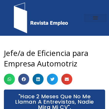
Ir
al
contenido
Jefe/a de Eficiencia para
Empresa Automotriz
"Hace 2 Meses Que No Me
Llaman A Entrevistas, Nadie
Mira Mi CV".