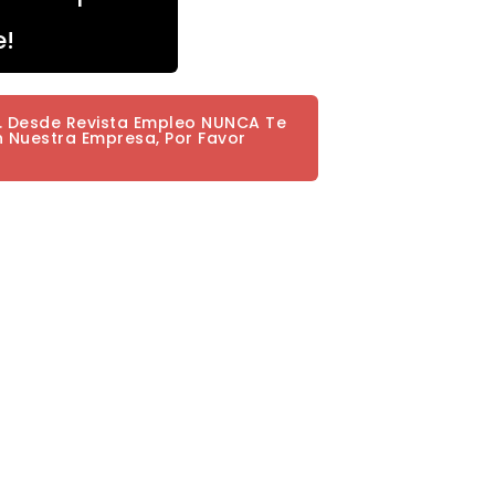
e!
a. Desde Revista Empleo NUNCA Te
n Nuestra Empresa, Por Favor