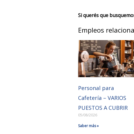
Si querés que busquemos 
Empleos relacion
Personal para
Cafetería – VARIOS
PUESTOS A CUBRIR
05/08/2026
Saber más »