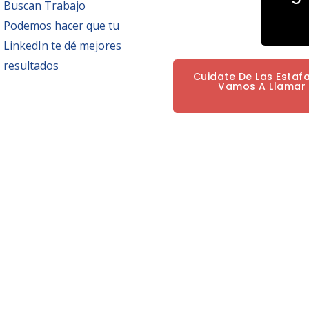
Buscan Trabajo
Podemos hacer que tu
LinkedIn te dé mejores
resultados
Cuidate De Las Estaf
Vamos A Llamar P