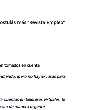
 postulás más “Revista Empleo”
rán tomados en cuenta.
endiendo, ¡pero no hay excusas para
 cuentas en billeteras virtuales, te
.com
de manera urgente.