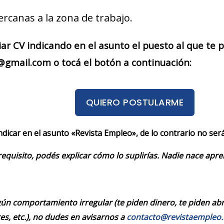
ercanas a la zona de trabajo.
iar CV indicando en el asunto el puesto al que te
gmail.com o tocá el botón a continuación:
QUIERO POSTULARME
indicar en el asunto «Revista Empleo», de lo contrario no se
requisito, podés explicar cómo lo suplirías. Nadie nace apr
ún comportamiento irregular (te piden dinero, te piden abrir
es, etc.), no dudes en avisarnos a
contacto@revistaempleo