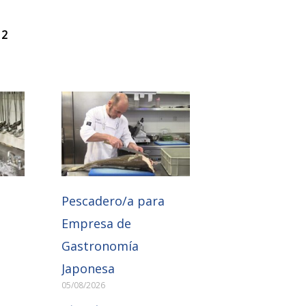
 2
Pescadero/a para
Empresa de
Gastronomía
Japonesa
05/08/2026