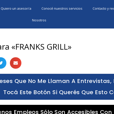
Quiero un asesor/a
Conocé nuestros servicios
Contacto y r
Nosotros
ara «FRANKS GRILL»
eses Que No Me Llaman A Entrevistas, 
Tocá Este Botón Si Querés Que Esto 
unos Empleos Sólo Son Accesibles Con 