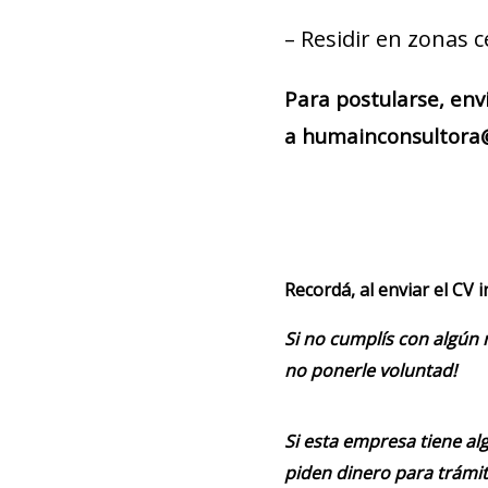
– Residir en zonas c
Para postularse, env
a humainconsultora@
Recordá, al enviar el CV 
Si no cumplís con algún 
no ponerle voluntad!
Si esta empresa tiene alg
piden dinero para trámit