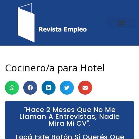
Ir
al
contenido
Cocinero/a para Hotel
"Hace 2 Meses Que No Me
Llaman A Entrevistas, Nadie
Mira Mi CV".
Tocá Este Botón Si Querés Que