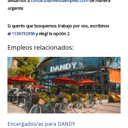
avisarnos a
contacto@revistaempleo.com
de manera
urgente.
Si querés que busquemos trabajo por vos, escribinos
al
1136732958
y elegí la opción 2
Empleos relacionados:
Encargados/as para DANDY