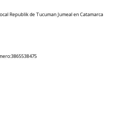
 local Republik de Tucuman Jumeal en Catamarca
úmero:3865538475