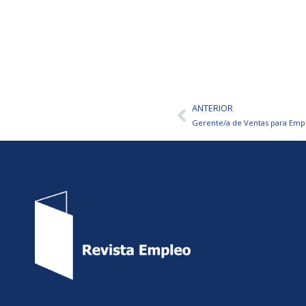
ANTERIOR
Ant
Gerente/a de Ventas para Emp