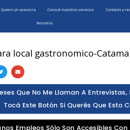
Quiero un asesor/a
Conocé nuestros servicios
Contacto y r
Nosotros
ara local gastronomico-Catama
eses Que No Me Llaman A Entrevistas, 
Tocá Este Botón Si Querés Que Esto 
unos Empleos Sólo Son Accesibles Con 