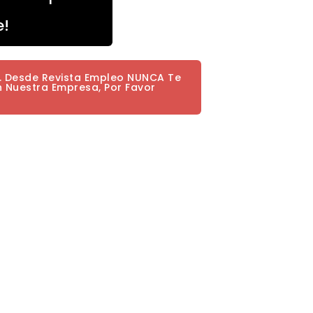
e!
a. Desde Revista Empleo NUNCA Te
n Nuestra Empresa, Por Favor