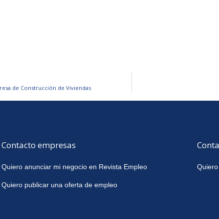
resa de Construcción de Viviendas
Contacto empresas
Conta
Quiero anunciar mi negocio en Revista Empleo
Quiero
Quiero publicar una oferta de empleo