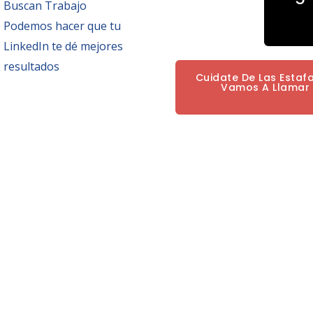
Buscan Trabajo
Podemos hacer que tu
LinkedIn te dé mejores
resultados
Cuidate De Las Estaf
Vamos A Llamar P