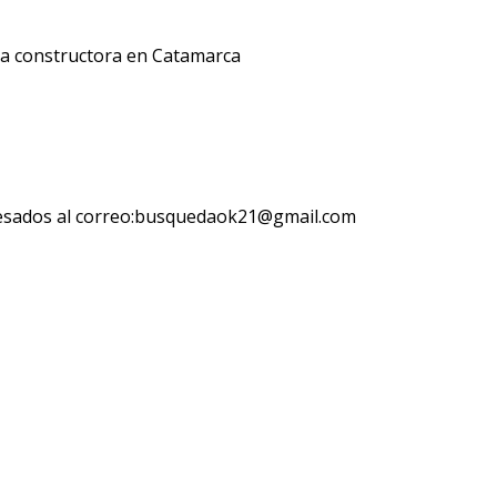
ra constructora en Catamarca
resados al correo:busquedaok21@gmail.com