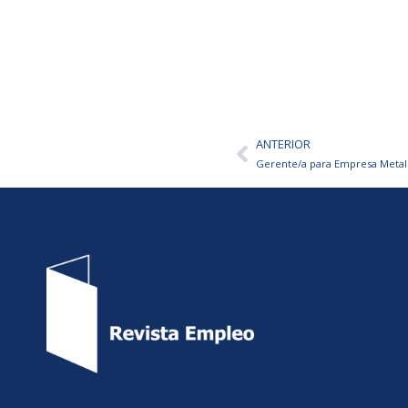
ANTERIOR
Ant
Gerente/a para Empresa Metal