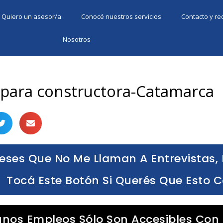
Quiero un asesor/a
Conocé nuestros servicios
Contacto y r
Nosotros
 para constructora-Catamarca
eses Que No Me Llaman A Entrevistas, 
Tocá Este Botón Si Querés Que Esto 
unos Empleos Sólo Son Accesibles Con 