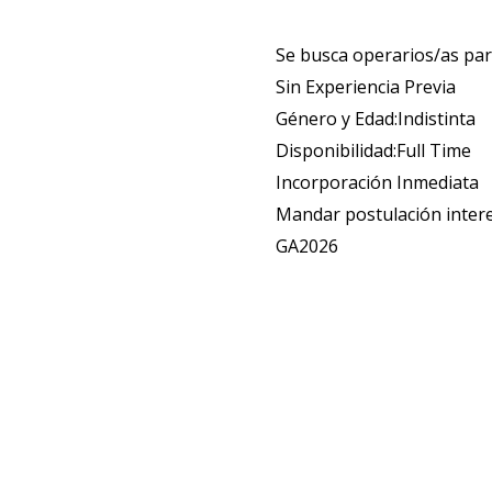
Se busca operarios/as pa
Sin Experiencia Previa
Género y Edad:Indistinta
Disponibilidad:Full Time
Incorporación Inmediata
Mandar postulación inte
GA2026