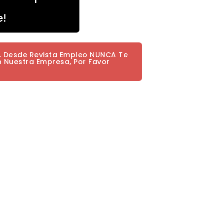
e!
a. Desde Revista Empleo NUNCA Te
n Nuestra Empresa, Por Favor