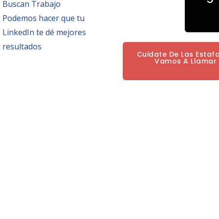
Buscan Trabajo
Podemos hacer que tu
LinkedIn te dé mejores
resultados
Cuidate De Las Estaf
Vamos A Llamar P