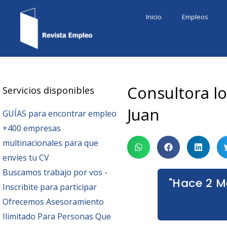
Ir
Inicio
Empleos
al
contenido
Consultora lo
Servicios disponibles
Juan
GUÍAS para encontrar empleo
+400 empresas
multinacionales para que
envíes tu CV
Buscamos trabajo por vos -
"Hace 2 M
Inscribite para participar
Ofrecemos Asesoramiento
Ilimitado Para Personas Que