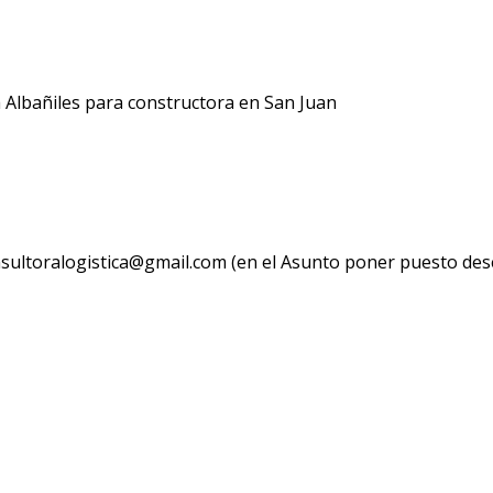
a Albañiles para constructora en San Juan
sultoralogistica@gmail.com (en el Asunto poner puesto de