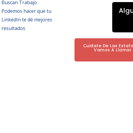
Buscan Trabajo
Alg
Podemos hacer que tu
LinkedIn te dé mejores
resultados
Cuidate De Las Estaf
Vamos A Llamar P