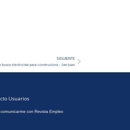
SIGUIENTE
Siguiente
a busca electricista para constructora – San Juan
cto Usuarios
 comunicarme con Revista Empleo