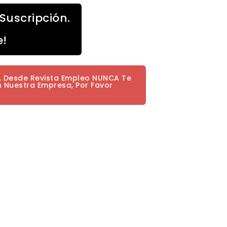
Suscripción.
e!
a. Desde Revista Empleo NUNCA Te
n Nuestra Empresa, Por Favor