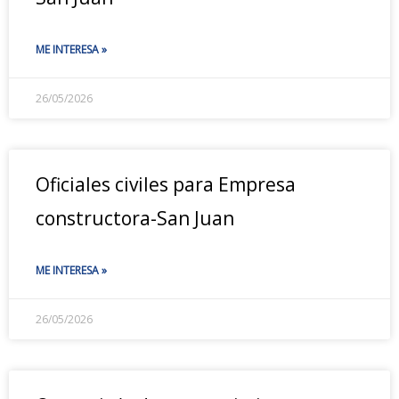
ME INTERESA »
26/05/2026
Oficiales civiles para Empresa
constructora-San Juan
ME INTERESA »
26/05/2026