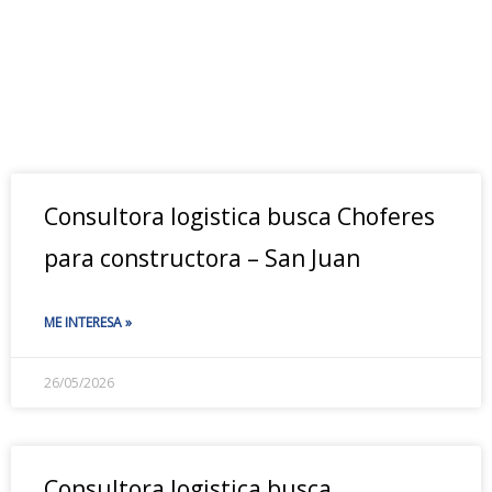
Consultora logistica busca Choferes
para constructora – San Juan
ME INTERESA »
26/05/2026
Consultora logistica busca