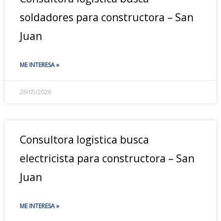
soldadores para constructora – San
Juan
ME INTERESA »
26/05/2026
Consultora logistica busca
electricista para constructora – San
Juan
ME INTERESA »