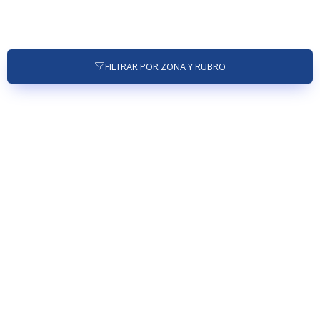
FILTRAR POR ZONA Y RUBRO