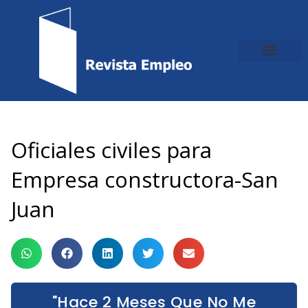
Ir
al
contenido
Oficiales civiles para
Empresa constructora-San
Juan
"Hace 2 Meses Que No Me