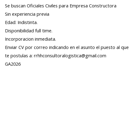
Se buscan Oficiales Civiles para Empresa Constructora
Sin experiencia previa
Edad: Indistinta.
Disponibilidad full time.
Incorporacion inmediata.
Enviar CV por correo indicando en el asunto el puesto al que
te postulas a: rrhhconsultoralogistica@gmail.com
GA2026