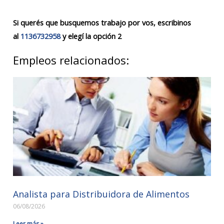
Si querés que busquemos trabajo por vos, escribinos
al
1136732958
y elegí la opción 2
Empleos relacionados:
Analista para Distribuidora de Alimentos
06/08/2026
Leer más »