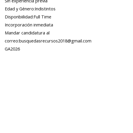
Sin experiencia previa
Edad y Género:Indistintos
Disponbiilidad:Full Time
Incorporación inmediata
Mandar candidatura al
correo:busquedasrecursos2018@gmail.com
GA2026