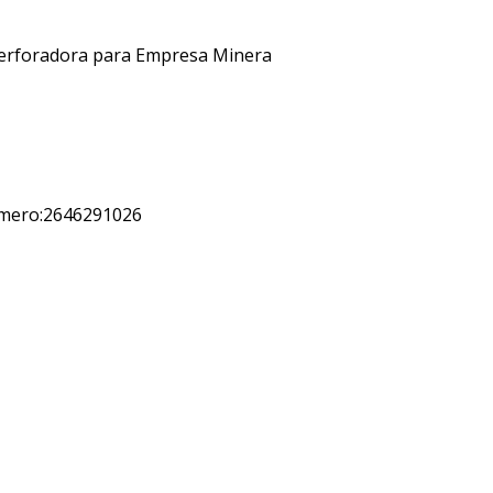
Perforadora para Empresa Minera
úmero:2646291026