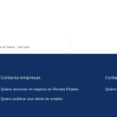
 de Salud – San Juan
Contacto empresas
Conta
Quiero anunciar mi negocio en Revista Empleo
Quiero
Quiero publicar una oferta de empleo