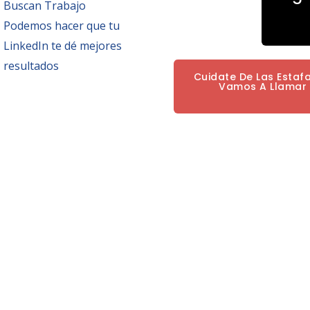
Buscan Trabajo
Podemos hacer que tu
LinkedIn te dé mejores
resultados
Cuidate De Las Estaf
Vamos A Llamar P