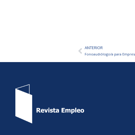
ANTERIOR
Ant
Fonoaudiólogo/a para Empresa