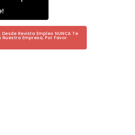
e!
a. Desde Revista Empleo NUNCA Te
n Nuestra Empresa, Por Favor