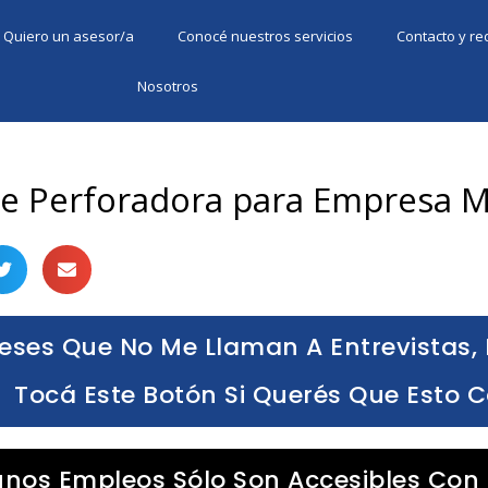
Quiero un asesor/a
Conocé nuestros servicios
Contacto y r
Nosotros
e Perforadora para Empresa M
eses Que No Me Llaman A Entrevistas, 
Tocá Este Botón Si Querés Que Esto 
unos Empleos Sólo Son Accesibles Con 