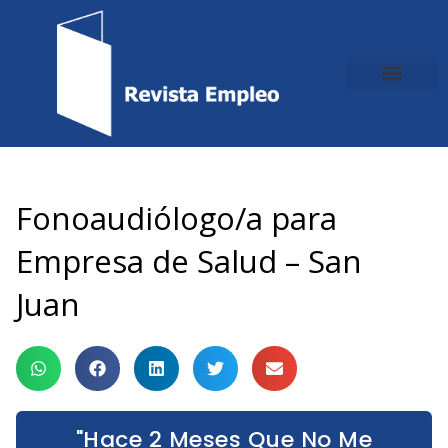
Ir
al
contenido
Fonoaudiólogo/a para
Empresa de Salud – San
Juan
"Hace 2 Meses Que No Me