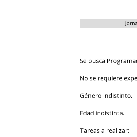
Jorna
Se busca Programad
No se requiere expe
Género indistinto.
Edad indistinta.
Tareas a realizar: