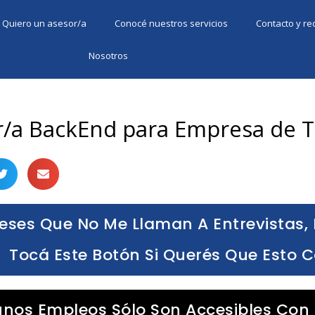
Quiero un asesor/a
Conocé nuestros servicios
Contacto y r
Nosotros
r/a BackEnd para Empresa de T
eses Que No Me Llaman A Entrevistas, 
Tocá Este Botón Si Querés Que Esto 
unos Empleos Sólo Son Accesibles Con 