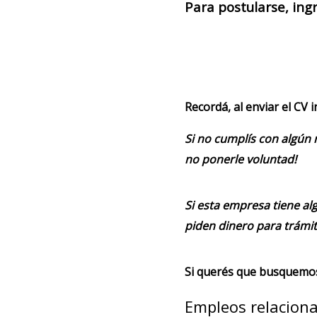
Para postularse, ing
Recordá, al enviar el CV 
Si no cumplís con algún 
no ponerle voluntad!
Si esta empresa tiene alg
piden dinero para trámit
Si querés que busquemos 
Empleos relacion