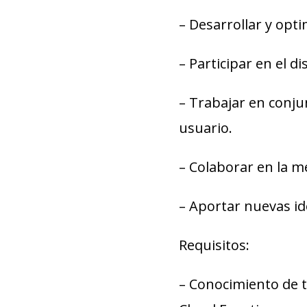
– Desarrollar y opt
– Participar en el d
– Trabajar en conju
usuario.
– Colaborar en la m
– Aportar nuevas id
Requisitos:
– Conocimiento de t