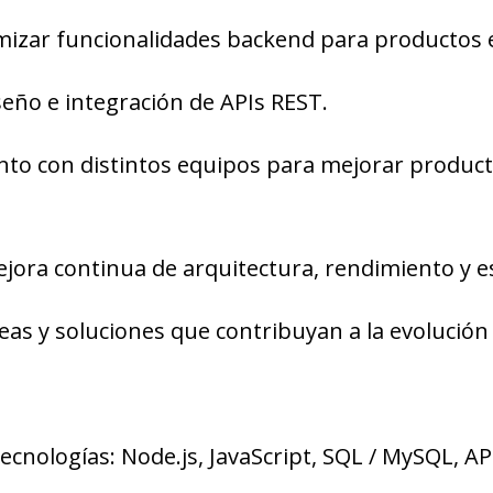
imizar funcionalidades backend para productos 
iseño e integración de APIs REST.
nto con distintos equipos para mejorar producto
ejora continua de arquitectura, rendimiento y es
eas y soluciones que contribuyan a la evolución
ecnologías: Node.js, JavaScript, SQL / MySQL, AP