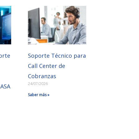
orte
Soporte Técnico para
Call Center de
Cobranzas
24/07/2026
CASA
Saber más »