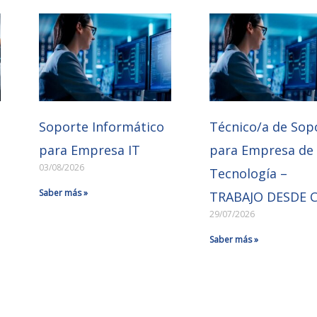
Soporte Informático
Técnico/a de Sop
para Empresa IT
para Empresa de
03/08/2026
Tecnología –
Saber más »
TRABAJO DESDE 
29/07/2026
Saber más »