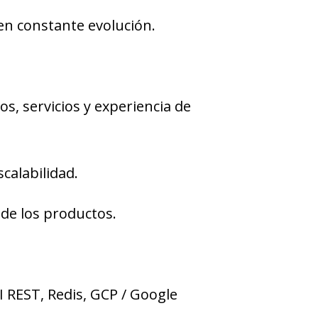
en constante evolución.
s, servicios y experiencia de
calabilidad.
 de los productos.
I REST, Redis, GCP / Google