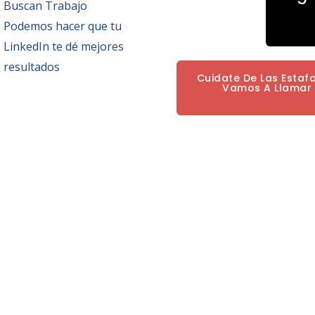
Buscan Trabajo
Podemos hacer que tu
LinkedIn te dé mejores
resultados
Cuidate De Las Estaf
Vamos A Llamar P