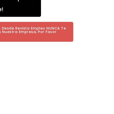
e!
a. Desde Revista Empleo NUNCA Te
n Nuestra Empresa, Por Favor