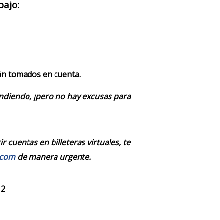
bajo:
rán tomados en cuenta.
endiendo, ¡pero no hay excusas para
 cuentas en billeteras virtuales, te
.com
de manera urgente.
 2