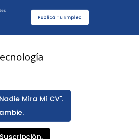
edes
Publicá Tu Empleo
ecnología
Nadie Mira Mi CV".
Cambie.
Suscripción.