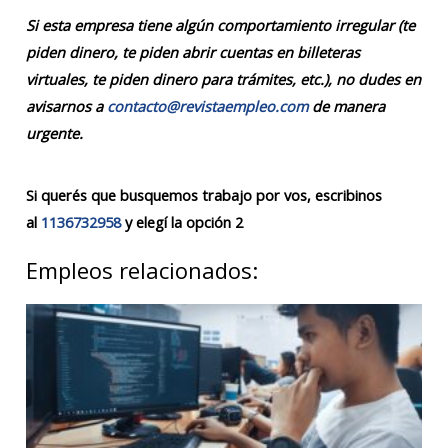
Si esta empresa tiene algún comportamiento irregular (te
piden dinero, te piden abrir cuentas en billeteras
virtuales, te piden dinero para trámites, etc.), no dudes en
avisarnos a
contacto@revistaempleo.com
de manera
urgente.
Si querés que busquemos trabajo por vos, escribinos
al
1136732958
y elegí la opción 2
Empleos relacionados: