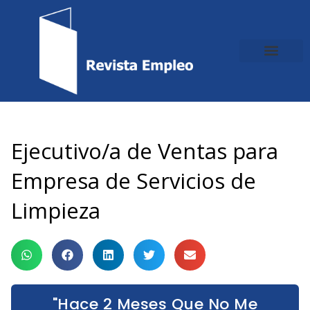
Ir
al
contenido
Ejecutivo/a de Ventas para
Empresa de Servicios de
Limpieza
"Hace 2 Meses Que No Me