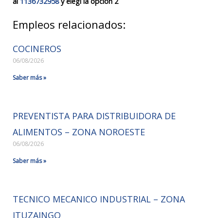
al
1136732958
y elegí la opción 2
Empleos relacionados:
COCINEROS
06/08/2026
Saber más »
PREVENTISTA PARA DISTRIBUIDORA DE
ALIMENTOS – ZONA NOROESTE
06/08/2026
Saber más »
TECNICO MECANICO INDUSTRIAL – ZONA
ITUZAINGO