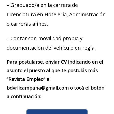
– Graduado/a en la carrera de
Licenciatura en Hotelería, Administración
o carreras afines.
– Contar con movilidad propia y
documentación del vehículo en regla.
Para postularse, enviar CV indicando en el
asunto el puesto al que te postulás más
“Revista Empleo” a
bdvrilcampana@gmail.com o tocá el botón
a continuación: