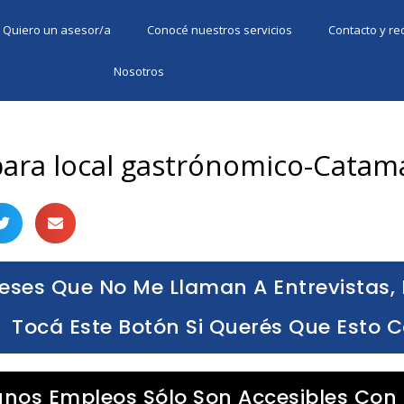
Quiero un asesor/a
Conocé nuestros servicios
Contacto y r
Nosotros
ara local gastrónomico-Catam
eses Que No Me Llaman A Entrevistas, 
Tocá Este Botón Si Querés Que Esto 
unos Empleos Sólo Son Accesibles Con 