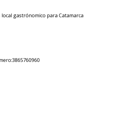
 local gastrónomico para Catamarca
úmero:3865760960