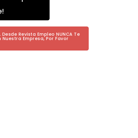
e!
a. Desde Revista Empleo NUNCA Te
n Nuestra Empresa, Por Favor