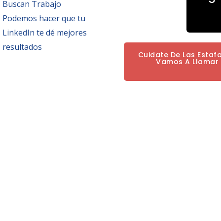
Buscan Trabajo
Podemos hacer que tu
LinkedIn te dé mejores
resultados
Cuidate De Las Estaf
Vamos A Llamar P