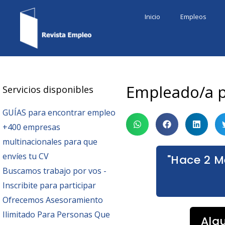
Ir
Inicio
Empleos
al
contenido
Empleado/a p
Servicios disponibles
GUÍAS para encontrar empleo
+400 empresas
multinacionales para que
envíes tu CV
"Hace 2 M
Buscamos trabajo por vos -
Inscribite para participar
Ofrecemos Asesoramiento
Ilimitado Para Personas Que
Alg