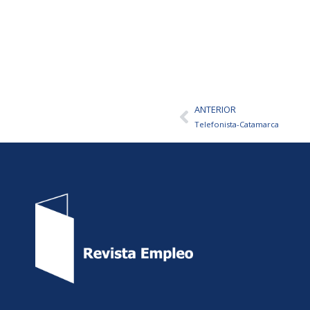
ANTERIOR
Ant
Telefonista-Catamarca