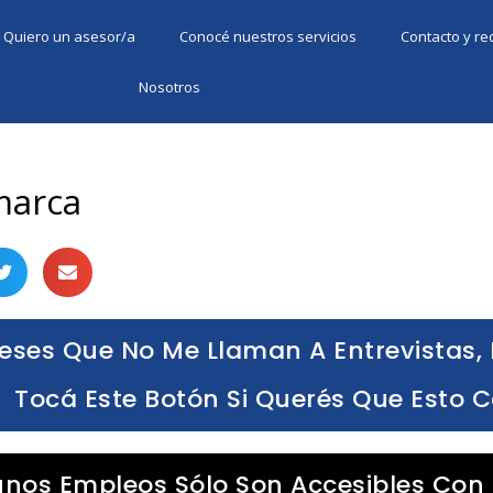
Quiero un asesor/a
Conocé nuestros servicios
Contacto y r
Nosotros
marca
eses Que No Me Llaman A Entrevistas, 
Tocá Este Botón Si Querés Que Esto 
unos Empleos Sólo Son Accesibles Con 