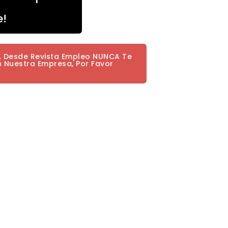
e!
a. Desde Revista Empleo NUNCA Te
n Nuestra Empresa, Por Favor