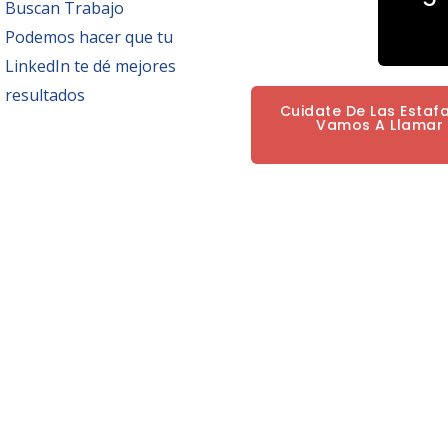
Buscan Trabajo
Podemos hacer que tu
LinkedIn te dé mejores
resultados
Cuidate De Las Estaf
Vamos A Llamar P