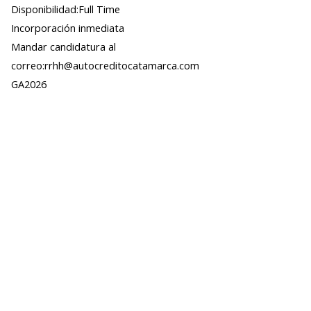
Disponibilidad:Full Time
Incorporación inmediata
Mandar candidatura al
correo:rrhh@autocreditocatamarca.com
GA2026