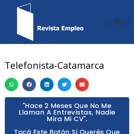
Ir
al
contenido
Telefonista-Catamarca
"Hace 2 Meses Que No Me
Llaman A Entrevistas, Nadie
Mira Mi CV".
Tocá Este Botón Si Querés Que