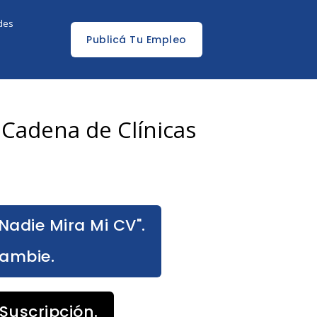
edes
Publicá Tu Empleo
 Cadena de Clínicas
Nadie Mira Mi CV".
Cambie.
Suscripción.