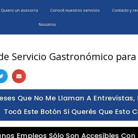
Quiero un asesor/a
Conocé nuestros servicios
Contacto y r
Nosotros
de Servicio Gastronómico para
eses Que No Me Llaman A Entrevistas, 
Tocá Este Botón Si Querés Que Esto 
unos Empleos Sólo Son Accesibles Con 