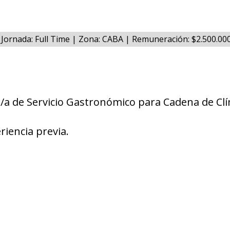
Jornada: Full Time | Zona: CABA | Remuneración: $2.500.0
a de Servicio Gastronómico para Cadena de Clí
riencia previa.