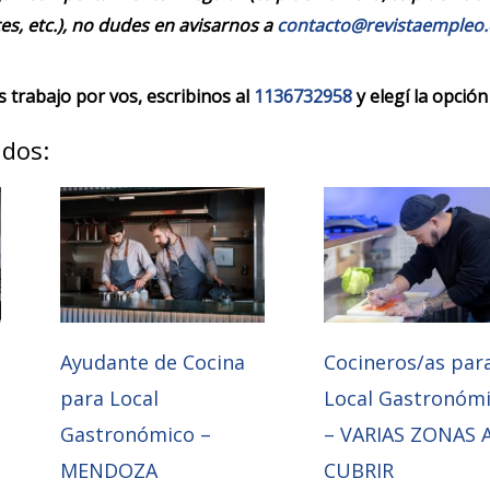
es, etc.), no dudes en avisarnos a
contacto@revistaempleo
trabajo por vos, escribinos al
1136732958
y elegí la opción
ados:
Ayudante de Cocina
Cocineros/as par
para Local
Local Gastronóm
Gastronómico –
– VARIAS ZONAS 
MENDOZA
CUBRIR