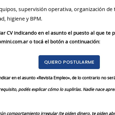
quipos, supervisión operativa, organización de
ad, higiene y BPM.
iar CV indicando en el asunto el puesto al que te
ini.com.ar o tocá el botón a continuación:
QUIERO POSTULARME
indicar en el asunto «Revista Empleo», de lo contrario no se
requisito, podés explicar cómo lo suplirías. Nadie nace apr
ún comportamiento irregular (te piden dinero, te piden abrir