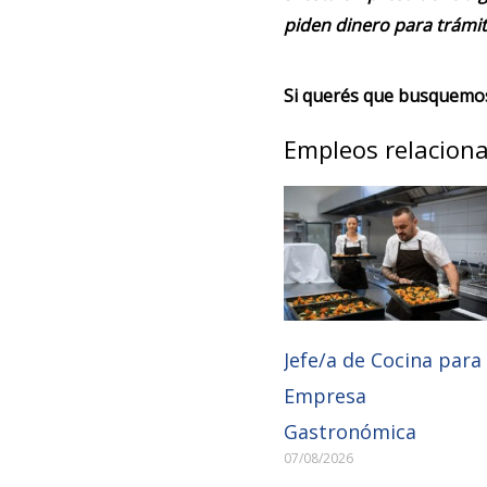
piden dinero para trámit
Si querés que busquemos 
Empleos relacion
Jefe/a de Cocina para
Empresa
Gastronómica
07/08/2026