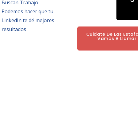
Buscan Trabajo
Podemos hacer que tu
LinkedIn te dé mejores
resultados
Cuidate De Las Estaf
Vamos A Llamar P