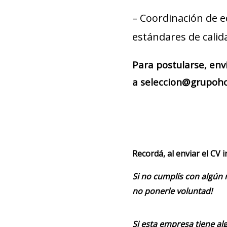
– Coordinación de e
estándares de calid
Para postularse, env
a seleccion@grupohom
Recordá, al enviar el CV 
Si no cumplís con algún 
no ponerle voluntad!
Si esta empresa tiene alg