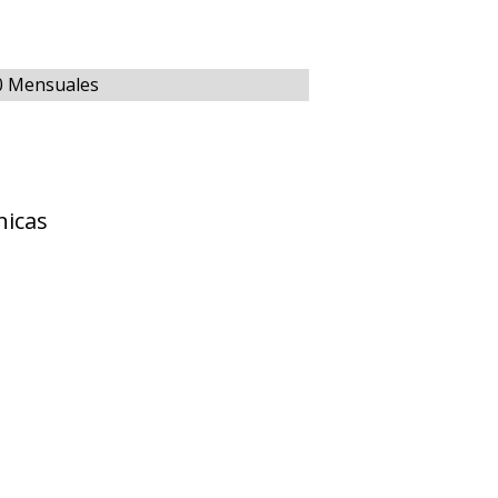
00 Mensuales
nicas