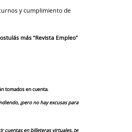
 turnos y cumplimiento de
 postulás más “Revista Empleo”
rán tomados en cuenta.
endiendo, ¡pero no hay excusas para
 cuentas en billeteras virtuales, te