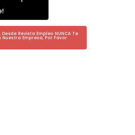
e!
a. Desde Revista Empleo NUNCA Te
n Nuestra Empresa, Por Favor