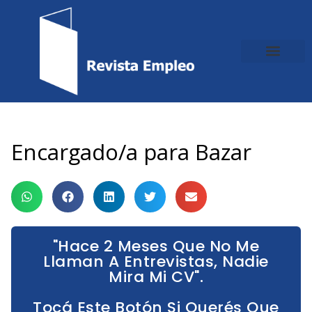
Ir
al
contenido
Encargado/a para Bazar
"Hace 2 Meses Que No Me
Llaman A Entrevistas, Nadie
Mira Mi CV".
Tocá Este Botón Si Querés Que