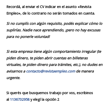
Recordá, al enviar el CV indicar en el asunto «Revista
Empleo», de lo contrario no serán tomados en cuenta.
Si no cumplís con algún requisito, podés explicar cómo lo
suplirías. Nadie nace aprendiendo, ¡pero no hay excusas
para no ponerle voluntad!
Si esta empresa tiene algún comportamiento irregular (te
piden dinero, te piden abrir cuentas en billeteras
virtuales, te piden dinero para trámites, etc.), no dudes en
avisarnos a
contacto@revistaempleo.com
de manera
urgente.
Si querés que busquemos trabajo por vos, escribinos
al
1136732958
y elegí la opción 2