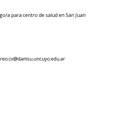
o/a para centro de salud en San Juan
rreo:cv@damsu.uncuyo.edu.ar