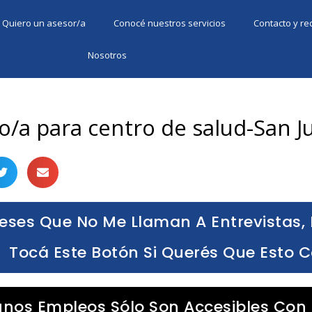
Quiero un asesor/a
Conocé nuestros servicios
Contacto y r
Nosotros
o/a para centro de salud-San J
eses Que No Me Llaman A Entrevistas, 
Tocá Este Botón Si Querés Que Esto 
unos Empleos Sólo Son Accesibles Con 