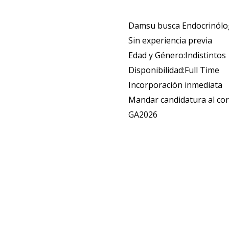
Damsu busca Endocrinólog
Sin experiencia previa
Edad y Género:Indistintos
Disponibilidad:Full Time
Incorporación inmediata
Mandar candidatura al co
GA2026