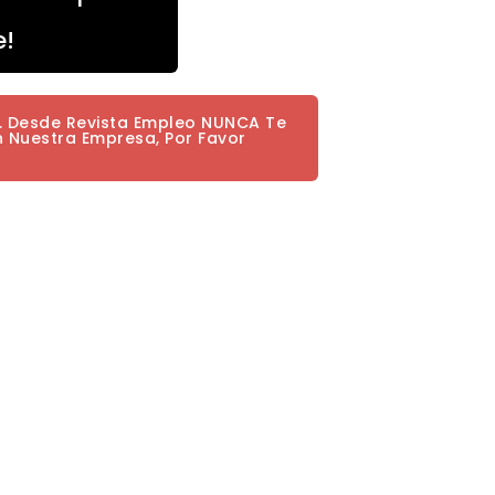
e!
a. Desde Revista Empleo NUNCA Te
n Nuestra Empresa, Por Favor