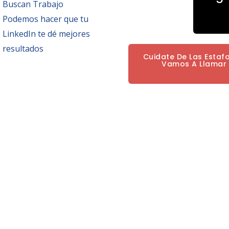
Buscan Trabajo
Podemos hacer que tu
LinkedIn te dé mejores
resultados
Cuidate De Las Estaf
Vamos A Llamar P