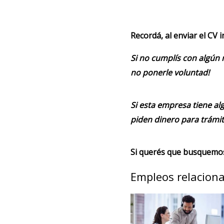
Recordá, al enviar el CV 
Si no cumplís con algún 
no ponerle voluntad!
Si esta empresa tiene alg
piden dinero para trámit
Si querés que busquemos 
Empleos relacion