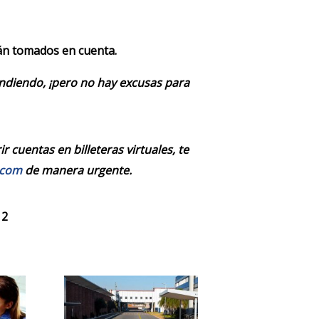
rán tomados en cuenta.
endiendo, ¡pero no hay excusas para
 cuentas en billeteras virtuales, te
.com
de manera urgente.
 2