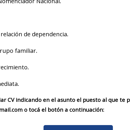
Nomenclador Nacional.
 relación de dependencia.
rupo familiar.
recimiento.
ediata.
iar CV indicando en el asunto el puesto al que te
mail.com o tocá el botón a continuación: