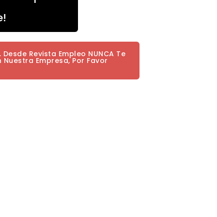
e!
a. Desde Revista Empleo NUNCA Te
n Nuestra Empresa, Por Favor