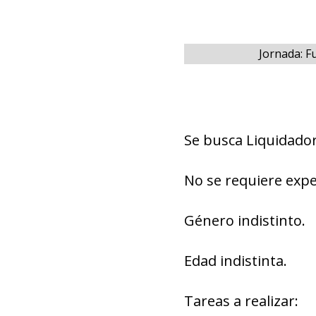
Jornada: F
Se busca Liquidado
No se requiere expe
Género indistinto.
Edad indistinta.
Tareas a realizar: