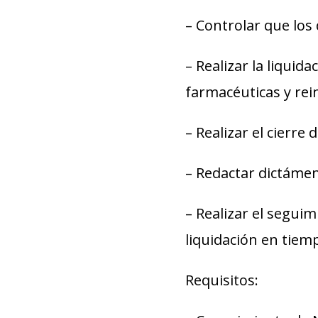
– Controlar que los 
– Realizar la liquid
farmacéuticas y rei
– Realizar el cierre 
– Redactar dictámen
– Realizar el segui
liquidación en tiem
Requisitos: