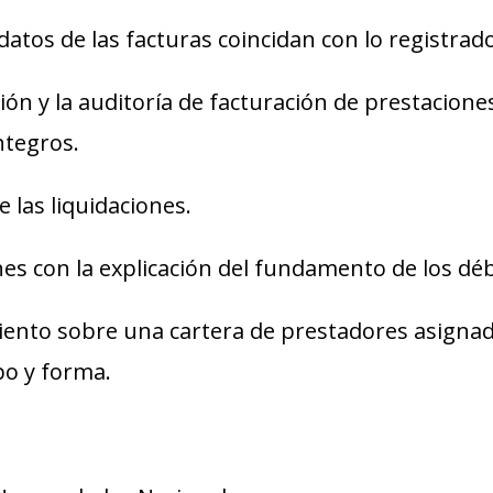
datos de las facturas coincidan con lo registrado
ación y la auditoría de facturación de prestacion
ntegros.
de las liquidaciones.
es con la explicación del fundamento de los déb
miento sobre una cartera de prestadores asignad
po y forma.