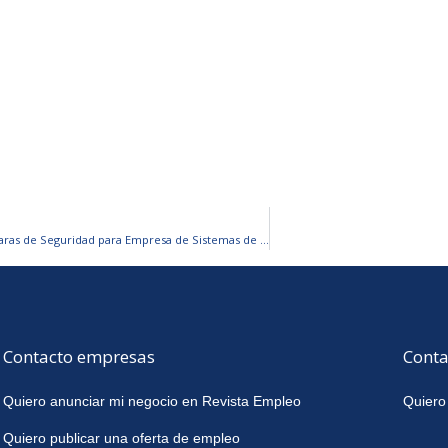
Técnico/a Instalador/a de Cámaras de Seguridad para Empresa de Sistemas de Seguridad
Contacto empresas
Conta
Quiero anunciar mi negocio en Revista Empleo
Quiero
Quiero publicar una oferta de empleo