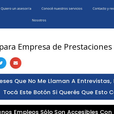
Quiero un asesor/a
Conocé nuestros servicios
Contacto y r
Nosotros
 para Empresa de Prestaciones
eses Que No Me Llaman A Entrevistas, 
Tocá Este Botón Si Querés Que Esto 
unos Empleos Sólo Son Accesibles Con 