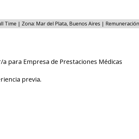
ull Time | Zona: Mar del Plata, Buenos Aires | Remuneració
r/a para Empresa de Prestaciones Médicas
riencia previa.