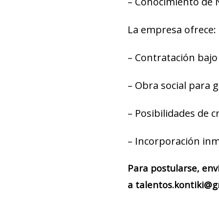
– Conocimiento de 
La empresa ofrece:
– Contratación bajo
– Obra social para g
– Posibilidades de c
– Incorporación inm
Para postularse, env
a talentos.kontiki@g