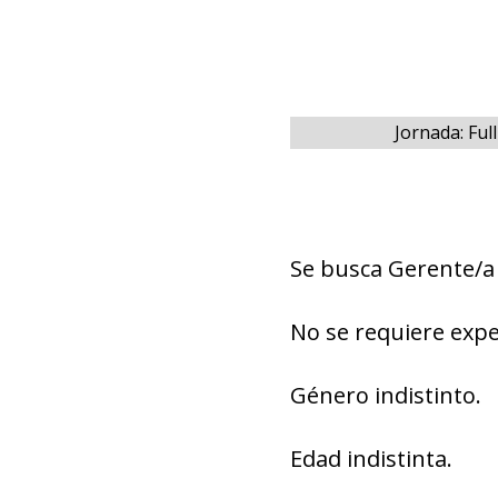
Jornada: Fu
Se busca Gerente/a
No se requiere expe
Género indistinto.
Edad indistinta.