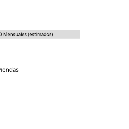
00 Mensuales (estimados)
viendas