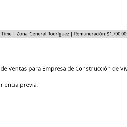
ll Time | Zona: General Rodríguez | Remuneración: $1.700.0
 de Ventas para Empresa de Construcción de Vi
riencia previa.