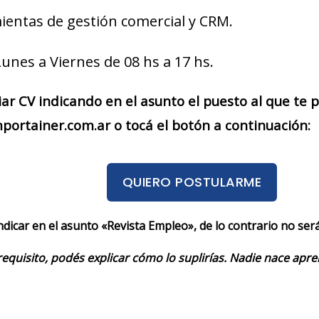
ientas de gestión comercial y CRM.
Lunes a Viernes de 08 hs a 17 hs.
iar CV indicando en el asunto el puesto al que te
portainer.com.ar o tocá el botón a continuación:
QUIERO POSTULARME
indicar en el asunto «Revista Empleo», de lo contrario no se
requisito, podés explicar cómo lo suplirías. Nadie nace apr