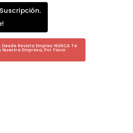
Suscripción.
e!
a. Desde Revista Empleo NUNCA Te
n Nuestra Empresa, Por Favor