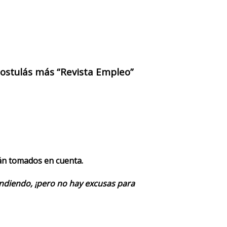
 postulás más “Revista Empleo”
rán tomados en cuenta.
endiendo, ¡pero no hay excusas para