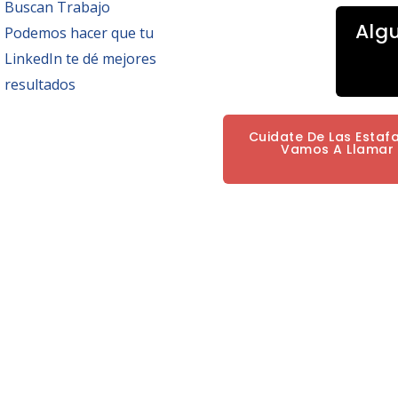
Buscan Trabajo
Alg
Podemos hacer que tu
LinkedIn te dé mejores
resultados
Cuidate De Las Estaf
Vamos A Llamar P