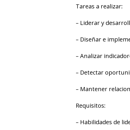
Tareas a realizar:
– Liderar y desarrol
– Diseñar e impleme
– Analizar indicador
– Detectar oportuni
– Mantener relacione
Requisitos:
– Habilidades de li