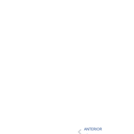
ANTERIOR
Ant