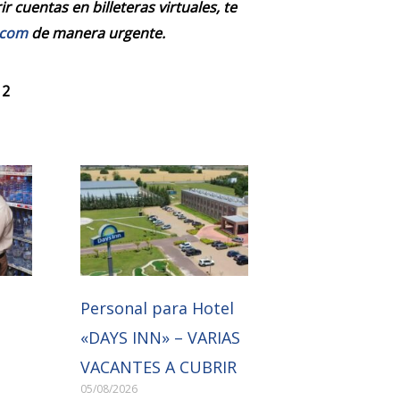
 cuentas en billeteras virtuales, te
.com
de manera urgente.
 2
Personal para Hotel
«DAYS INN» – VARIAS
VACANTES A CUBRIR
05/08/2026