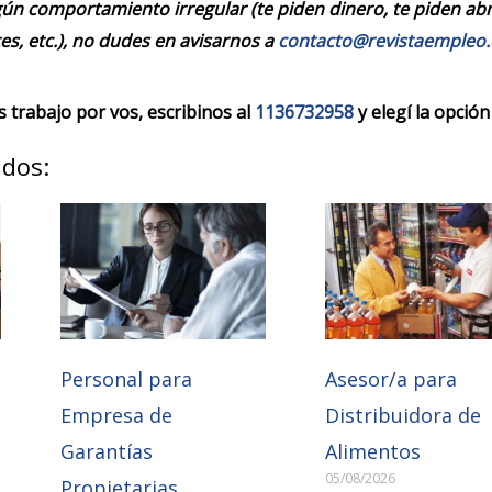
ún comportamiento irregular (te piden dinero, te piden abrir
es, etc.), no dudes en avisarnos a
contacto@revistaempleo
trabajo por vos, escribinos al
1136732958
y elegí la opción
ados:
Personal para
Asesor/a para
Empresa de
Distribuidora de
Garantías
Alimentos
05/08/2026
Propietarias