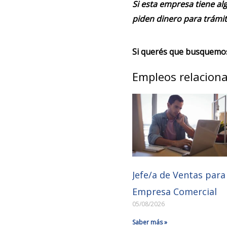
Si esta empresa tiene alg
piden dinero para trámit
Si querés que busquemos 
Empleos relacion
Jefe/a de Ventas para
Empresa Comercial
05/08/2026
Saber más »