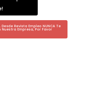
e!
a. Desde Revista Empleo NUNCA Te
n Nuestra Empresa, Por Favor