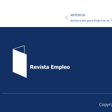
ANTERIOR
Ant
Asesores/as para Empresa de
Copyri