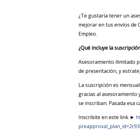
¿Te gustaría tener un ase
mejorar en tus envíos de C
Empleo.
¿Qué incluye la suscripció
Asesoramiento ilimitado 
de presentación, y estrat
La suscripción es mensual
gracias al asesoramiento y
se inscriban. Pasada esa c
Inscribite en este link ►
h
preapproval_plan_id=2c9