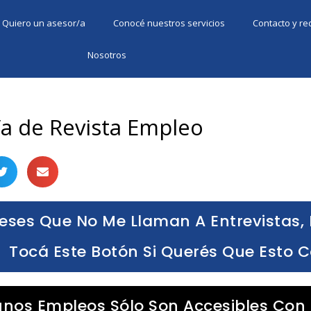
Quiero un asesor/a
Conocé nuestros servicios
Contacto y r
Nosotros
/a de Revista Empleo
eses Que No Me Llaman A Entrevistas, 
Tocá Este Botón Si Querés Que Esto 
unos Empleos Sólo Son Accesibles Con 