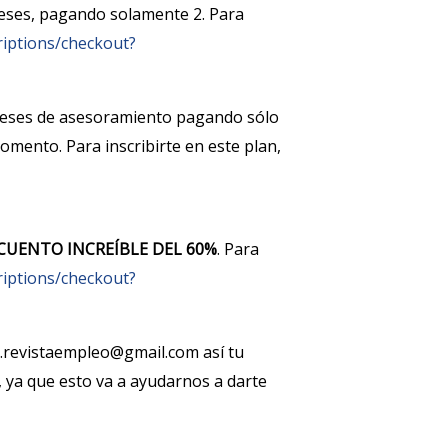
eses, pagando solamente 2. Para
iptions/checkout?
meses de asesoramiento pagando sólo
omento. Para inscribirte en este plan,
CUENTO INCREÍBLE DEL 60%
. Para
iptions/checkout?
s.revistaempleo@gmail.com así tu
, ya que esto va a ayudarnos a darte