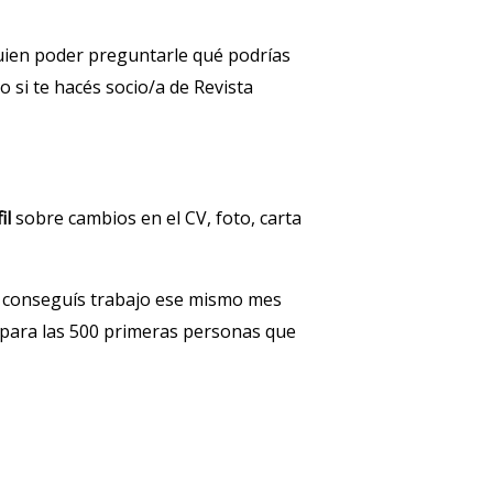
uien poder preguntarle qué podrías
 si te hacés socio/a de Revista
il
sobre cambios en el CV, foto, carta
i conseguís trabajo ese mismo mes
para las 500 primeras personas que