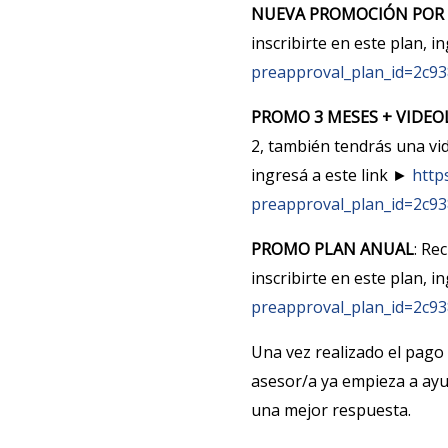
NUEVA PROMOCIÓN POR 
inscribirte en este plan, i
preapproval_plan_id=2c9
PROMO 3 MESES + VIDEO
2, también tendrás una vid
ingresá a este link ►
http
preapproval_plan_id=2c9
PROMO PLAN ANUAL
: Re
inscribirte en este plan, i
preapproval_plan_id=2c9
Una vez realizado el pago
asesor/a ya empieza a ayud
una mejor respuesta.