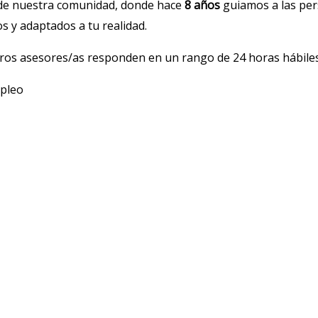
 de nuestra comunidad, donde hace
8 años
guiamos a las per
s y adaptados a tu realidad.
ros asesores/as responden en un rango de 24 horas hábiles
mpleo