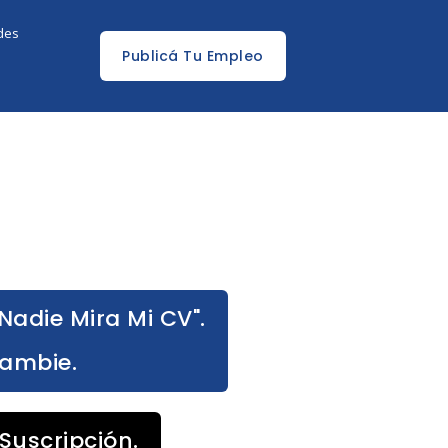
edes
Publicá Tu Empleo
Nadie Mira Mi CV".
Cambie.
Suscripción.