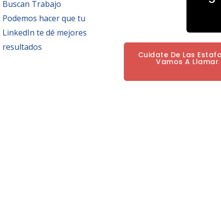
Buscan Trabajo
Podemos hacer que tu
LinkedIn te dé mejores
resultados
Cuidate De Las Estaf
Vamos A Llamar P