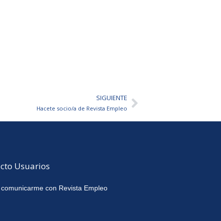
SIGUIENTE
Siguiente
Hacete socio/a de Revista Empleo
cto Usuarios
 comunicarme con Revista Empleo