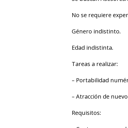
No se requiere exper
Género indistinto.
Edad indistinta.
Tareas a realizar:
– Portabilidad numér
– Atracción de nuevos
Requisitos: