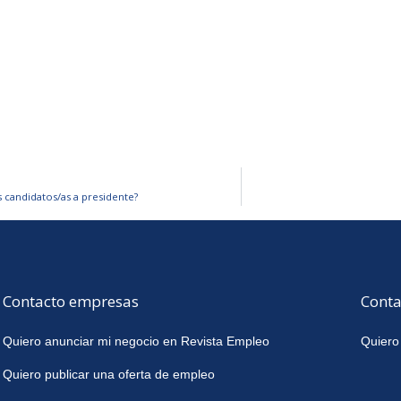
s candidatos/as a presidente?
Contacto empresas
Conta
Quiero anunciar mi negocio en Revista Empleo
Quiero
Quiero publicar una oferta de empleo