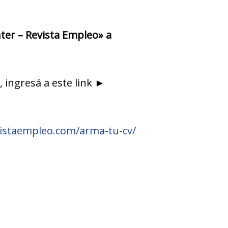
nter – Revista Empleo» a
 ingresá a este link ►
istaempleo.com/arma-tu-cv/