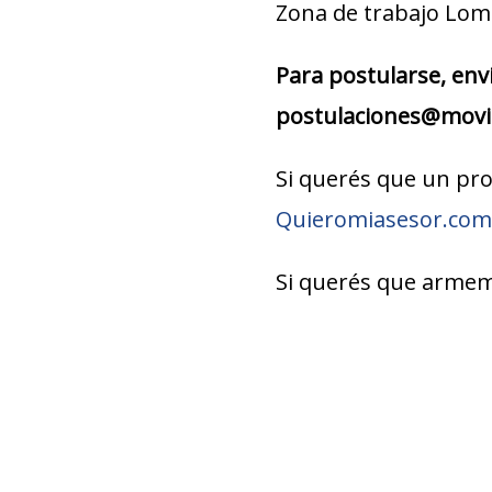
Zona de trabajo Lom
Para postularse, env
postulaciones@movi
Si querés que un pro
Quieromiasesor.com
Si querés que armemo