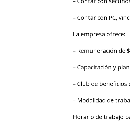
– Contar con secund
– Contar con PC, vin
La empresa ofrece:
– Remuneración de $
– Capacitación y plan
– Club de beneficios 
– Modalidad de traba
Horario de trabajo p