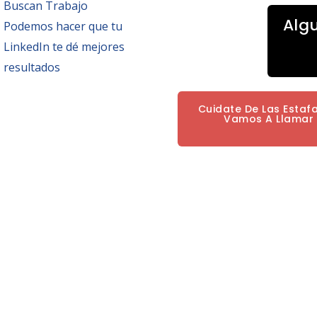
Buscan Trabajo
Alg
Podemos hacer que tu
LinkedIn te dé mejores
resultados
Cuidate De Las Estaf
Vamos A Llamar P