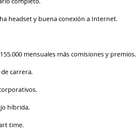
ario completo.
cha headset y buena conexión a Internet.
155.000 mensuales más comisiones y premios.
 de carrera.
corporativos.
jo híbrida.
art time.