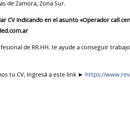
as de Zamora, Zona Sur.
iar CV indicando en el asunto «Operador call ce
led.com.ar
fesional de RR.HH. te ayude a conseguir trabajo,
s tu CV, ingresá a este link ►
https://www.rev