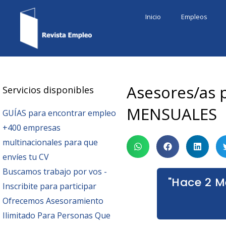
Ir
Inicio
Empleos
al
contenido
Asesores/as 
Servicios disponibles
MENSUALES
GUÍAS para encontrar empleo
+400 empresas
multinacionales para que
envíes tu CV
Buscamos trabajo por vos -
"Hace 2 M
Inscribite para participar
Ofrecemos Asesoramiento
Ilimitado Para Personas Que