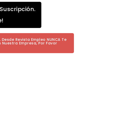
Suscripción.
e!
a. Desde Revista Empleo NUNCA Te
n Nuestra Empresa, Por Favor