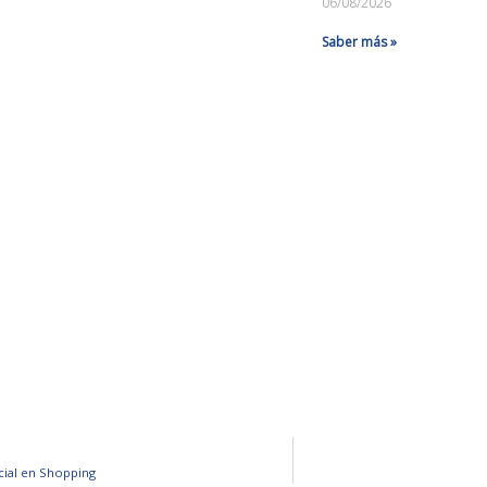
06/08/2026
Saber más »
ial en Shopping