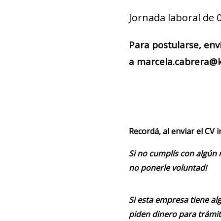
Jornada laboral de 0
Para postularse, env
a marcela.cabrera@k
Recordá, al enviar el CV 
Si no cumplís con algún 
no ponerle voluntad!
Si esta empresa tiene alg
piden dinero para trámit