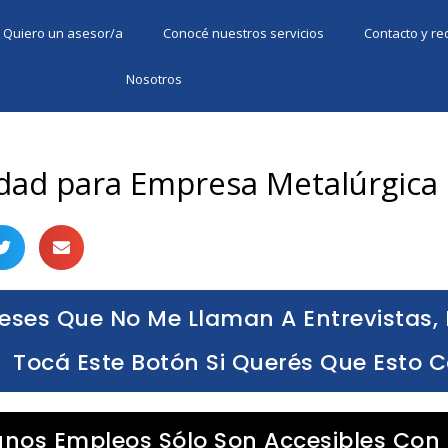
Quiero un asesor/a
Conocé nuestros servicios
Contacto y r
Nosotros
idad para Empresa Metalúrgica
eses Que No Me Llaman A Entrevistas, 
Tocá Este Botón Si Querés Que Esto 
unos Empleos Sólo Son Accesibles Con 