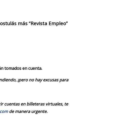
 postulás más “Revista Empleo”
rán tomados en cuenta.
endiendo, ¡pero no hay excusas para
 cuentas en billeteras virtuales, te
.com
de manera urgente.