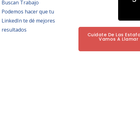
Buscan Trabajo
Podemos hacer que tu
LinkedIn te dé mejores
resultados
Cuidate De Las Estaf
Vamos A Llamar P