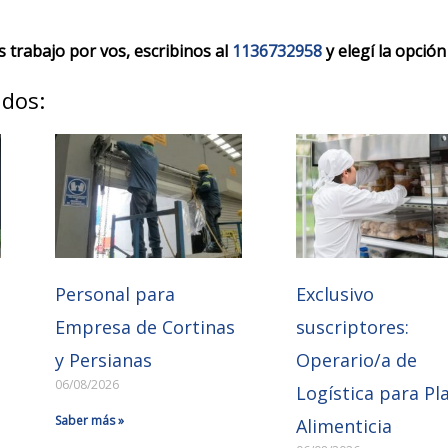
trabajo por vos, escribinos al
1136732958
y elegí la opción
ados:
Personal para
Exclusivo
Empresa de Cortinas
suscriptores:
y Persianas
Operario/a de
06/08/2026
Logística para Pl
Saber más »
Alimenticia