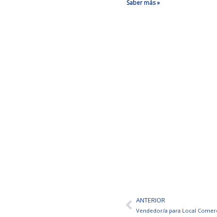
Saber más »
ANTERIOR
Ant
Vendedor/a para Local Comerc