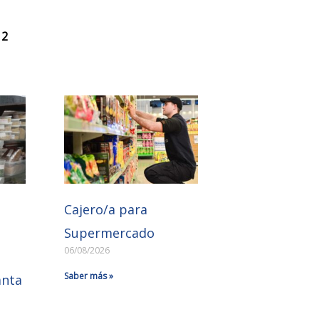
 2
Cajero/a para
Supermercado
06/08/2026
Saber más »
anta