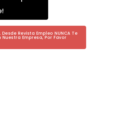
e!
a. Desde Revista Empleo NUNCA Te
n Nuestra Empresa, Por Favor