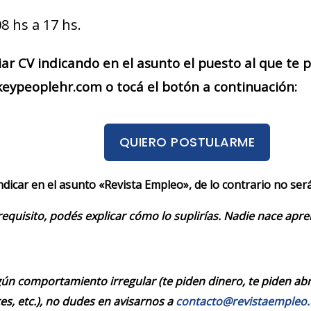
8 hs a 17 hs.
iar CV indicando en el asunto el puesto al que te
eypeoplehr.com o tocá el botón a continuación:
QUIERO POSTULARME
indicar en el asunto «Revista Empleo», de lo contrario no se
requisito, podés explicar cómo lo suplirías. Nadie nace apr
ún comportamiento irregular (te piden dinero, te piden abrir
es, etc.), no dudes en avisarnos a
contacto@revistaempleo