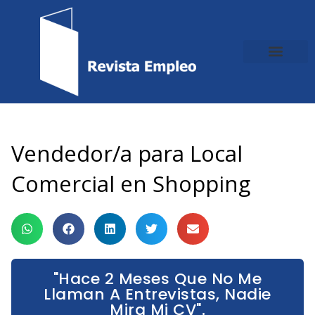
Ir
al
contenido
Vendedor/a para Local
Comercial en Shopping
"Hace 2 Meses Que No Me
Llaman A Entrevistas, Nadie
Mira Mi CV".