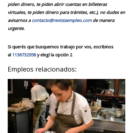
piden dinero, te piden abrir cuentas en billeteras
virtuales, te piden dinero para trámites, etc.), no dudes en
avisarnos a
contacto@revistaempleo.com
de manera
urgente.
Si querés que busquemos trabajo por vos, escribinos
al
1136732958
y elegí la opción 2
Empleos relacionados: