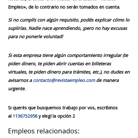
Empleo», de lo contrario no serán tomados en cuenta.
Si no cumplís con algún requisito, podés explicar cómo lo
suplirías. Nadie nace aprendiendo, ¡pero no hay excusas
para no ponerle voluntad!
Si esta empresa tiene algún comportamiento irregular (te
piden dinero, te piden abrir cuentas en billeteras
virtuales, te piden dinero para trámites, etc.), no dudes en
avisarnos a
contacto@revistaempleo.com
de manera
urgente.
Si querés que busquemos trabajo por vos, escribinos
al
1136732958
y elegí la opción 2
Empleos relacionados: