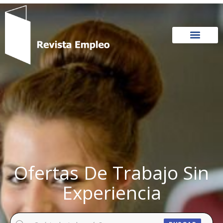
Ir
al
contenido
Ofertas De Trabajo Sin
Experiencia