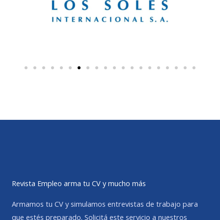
Revista Empleo arma tu CV y mucho más
Armamos tu CV y simulamos entrevistas de trabajo para
que estés preparado. Solicitá este servicio a nuestros