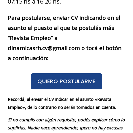
07:15 hs a 16:20 hs.
Para postularse, enviar CV indicando en el
asunto el puesto al que te postulás más
“Revista Empleo” a
dinamicasrh.cv@gmail.com o tocá el botón
a continuación:
QUIERO POSTULARME
Recordá, al enviar el CV indicar en el asunto «Revista
Empleo», de lo contrario no serán tomados en cuenta.
Si no cumplís con algún requisito, podés explicar cómo lo
suplirías. Nadie nace aprendiendo, ¡pero no hay excusas