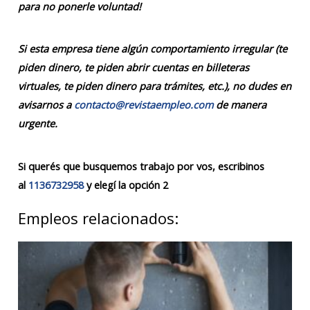
para no ponerle voluntad!
Si esta empresa tiene algún comportamiento irregular (te
piden dinero, te piden abrir cuentas en billeteras
virtuales, te piden dinero para trámites, etc.), no dudes en
avisarnos a
contacto@revistaempleo.com
de manera
urgente.
Si querés que busquemos trabajo por vos, escribinos
al
1136732958
y elegí la opción 2
Empleos relacionados: