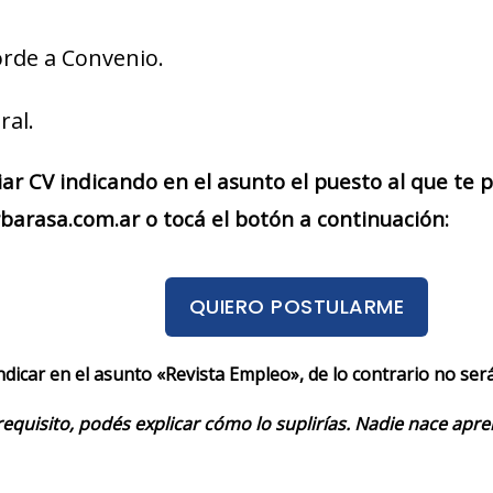
rde a Convenio.
ral.
iar CV indicando en el asunto el puesto al que te
arasa.com.ar o tocá el botón a continuación:
QUIERO POSTULARME
indicar en el asunto «Revista Empleo», de lo contrario no se
requisito, podés explicar cómo lo suplirías. Nadie nace apr