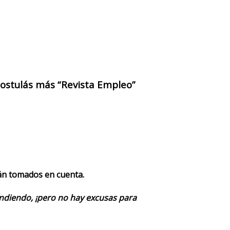
 postulás más “Revista Empleo”
rán tomados en cuenta.
endiendo, ¡pero no hay excusas para