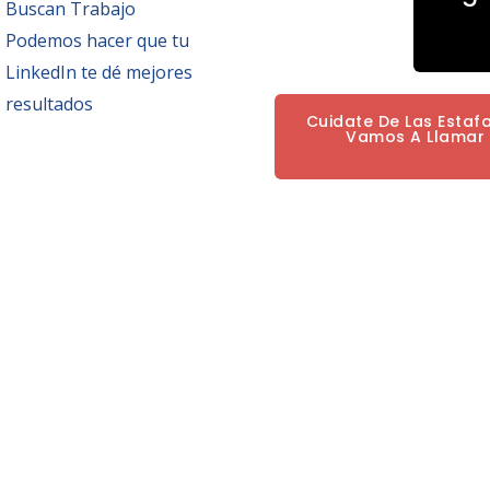
Buscan Trabajo
Podemos hacer que tu
LinkedIn te dé mejores
resultados
Cuidate De Las Estaf
Vamos A Llamar P