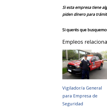
Si esta empresa tiene alg
piden dinero para trámit
Si querés que busquemos 
Empleos relacion
Vigilador/a General
para Empresa de
Seguridad