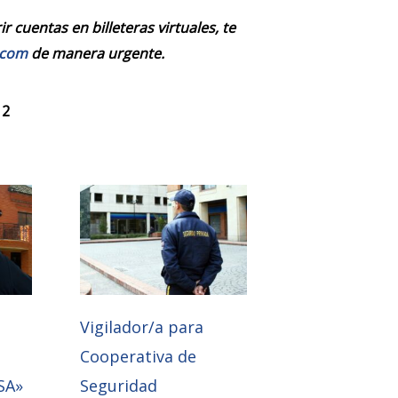
 cuentas en billeteras virtuales, te
.com
de manera urgente.
 2
Vigilador/a para
Cooperativa de
SA»
Seguridad