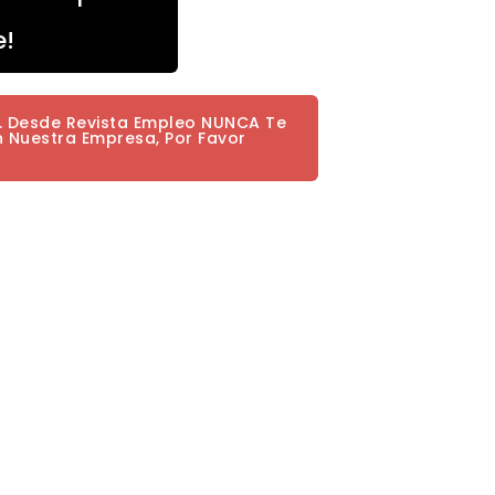
e!
a. Desde Revista Empleo NUNCA Te
n Nuestra Empresa, Por Favor