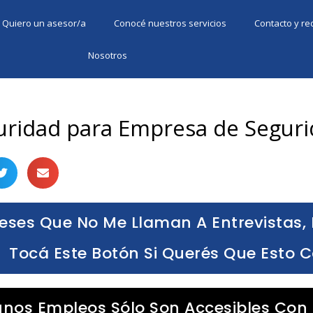
Quiero un asesor/a
Conocé nuestros servicios
Contacto y r
Nosotros
guridad para Empresa de Seguri
eses Que No Me Llaman A Entrevistas, 
Tocá Este Botón Si Querés Que Esto 
unos Empleos Sólo Son Accesibles Con 