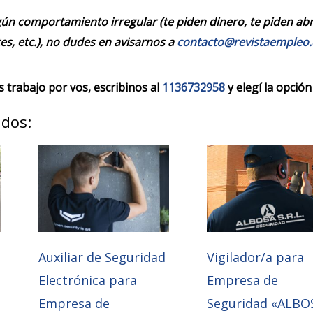
ún comportamiento irregular (te piden dinero, te piden abrir
es, etc.), no dudes en avisarnos a
contacto@revistaempleo
trabajo por vos, escribinos al
1136732958
y elegí la opción
ados:
Auxiliar de Seguridad
Vigilador/a para
Electrónica para
Empresa de
Empresa de
Seguridad «ALBO