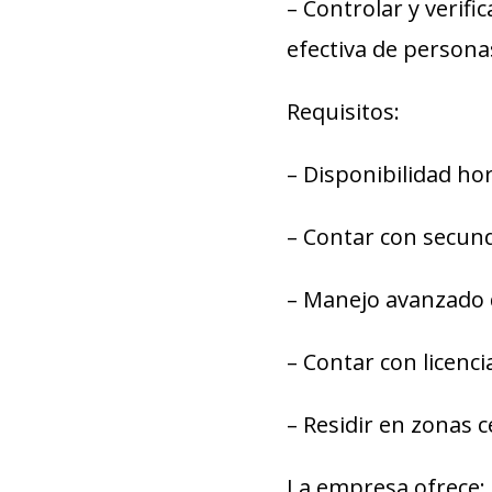
– Controlar y verif
efectiva de persona
Requisitos:
– Disponibilidad hor
– Contar con secun
– Manejo avanzado 
– Contar con licenci
– Residir en zonas c
La empresa ofrece: