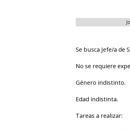
J
Se busca Jefe/a de
No se requiere expe
Género indistinto.
Edad indistinta.
Tareas a realizar: