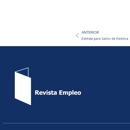
ANTERIOR
Ant
Estilista para Salón de Estética