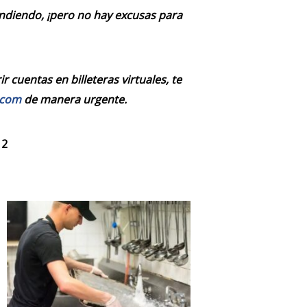
endiendo, ¡pero no hay excusas para
 cuentas en billeteras virtuales, te
.com
de manera urgente.
 2