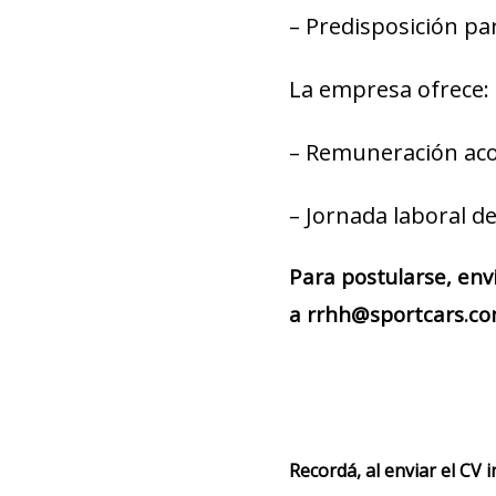
– Predisposición pa
La empresa ofrece:
– Remuneración aco
– Jornada laboral de
Para postularse, env
a rrhh@sportcars.com
Recordá, al enviar el CV 