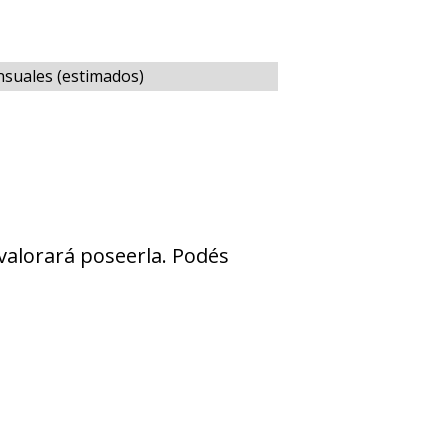
nsuales (estimados)
 valorará poseerla. Podés