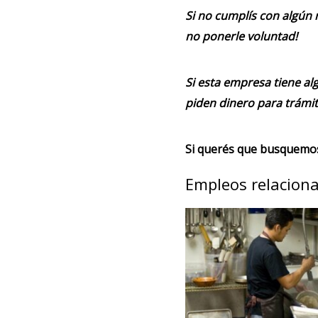
Si no cumplís con algún 
no ponerle voluntad!
Si esta empresa tiene alg
piden dinero para trámit
Si querés que busquemos 
Empleos relacion