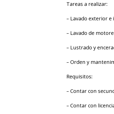
Tareas a realizar:
– Lavado exterior e 
– Lavado de motores
– Lustrado y encera
– Orden y mantenimi
Requisitos:
– Contar con secun
– Contar con licenci