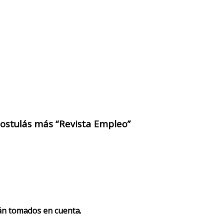
 postulás más “Revista Empleo”
rán tomados en cuenta.