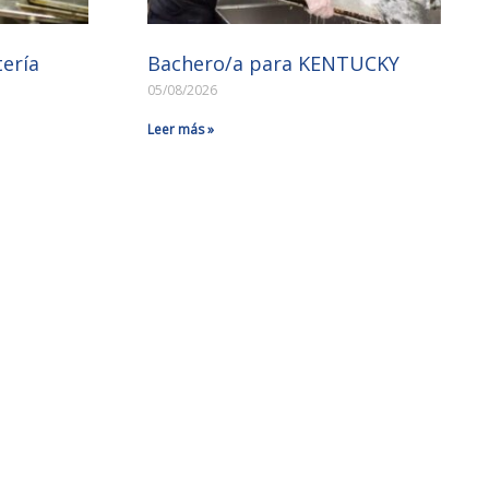
tería
Bachero/a para KENTUCKY
05/08/2026
Leer más »