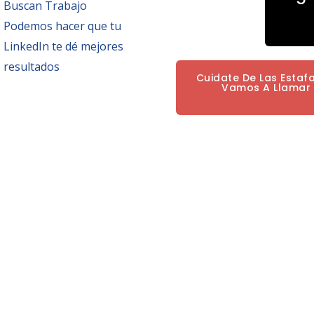
Buscan Trabajo
Podemos hacer que tu
LinkedIn te dé mejores
resultados
Cuidate De Las Estaf
Vamos A Llamar P