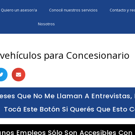
Quiero un asesor/a
Conocé nuestros servicios
Contacto y r
Nosotros
 vehículos para Concesionario
eses Que No Me Llaman A Entrevistas, 
Tocá Este Botón Si Querés Que Esto 
unos Empleos Sólo Son Accesibles Con 