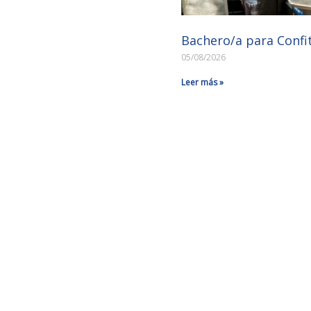
Bachero/a para Confi
05/08/2026
Leer más »