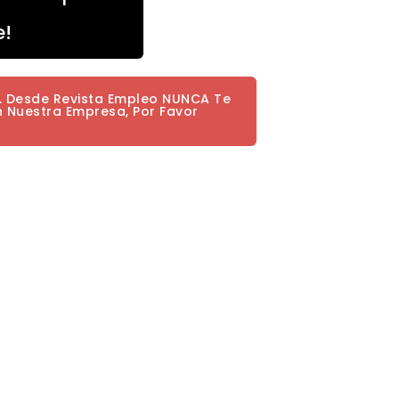
e!
a. Desde Revista Empleo NUNCA Te
n Nuestra Empresa, Por Favor