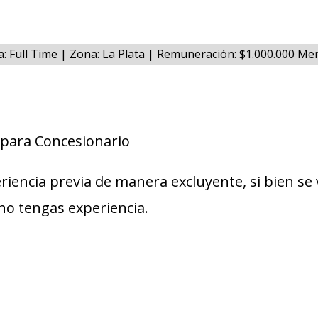
a: Full Time | Zona: La Plata | Remuneración: $1.000.000 Me
 para Concesionario
riencia previa de manera excluyente, si bien se
no tengas experiencia.