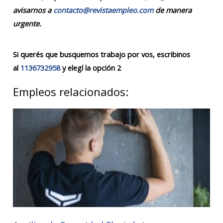
avisarnos a
contacto@revistaempleo.com
de manera
urgente.
Si querés que busquemos trabajo por vos, escribinos
al
1136732958
y elegí la opción 2
Empleos relacionados: