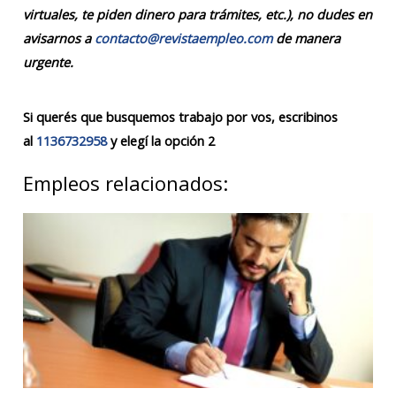
virtuales, te piden dinero para trámites, etc.), no dudes en
avisarnos a
contacto@revistaempleo.com
de manera
urgente.
Si querés que busquemos trabajo por vos, escribinos
al
1136732958
y elegí la opción 2
Empleos relacionados: