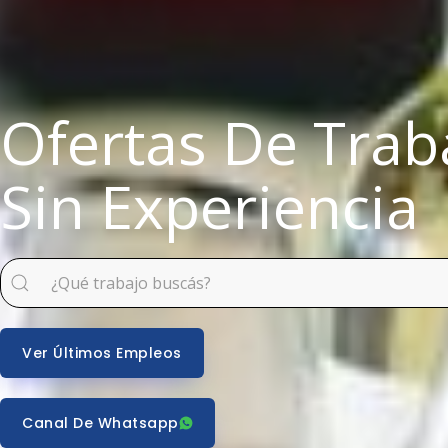
Ofertas De Trab
Sin Experiencia
Ver Últimos Empleos
Canal De Whatsapp