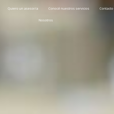
Quiero un asesor/a
Conocé nuestros servicios
Contacto
Nosotros