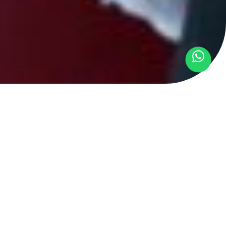
r oficial