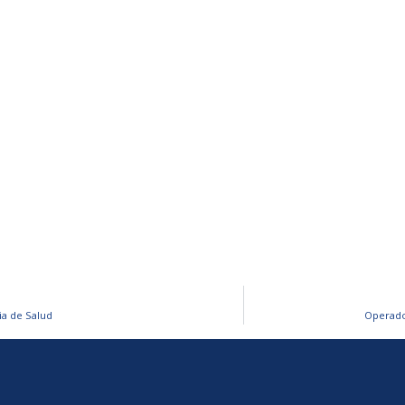
ia de Salud
Operado