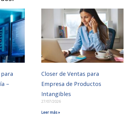
 para
Closer de Ventas para
ía –
Empresa de Productos
Intangibles
27/07/2026
Leer más »