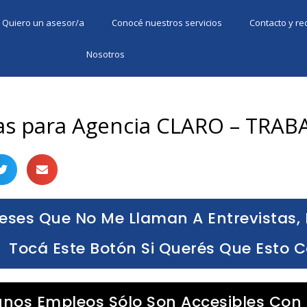
Quiero un asesor/a
Conocé nuestros servicios
Contacto y r
Nosotros
as para Agencia CLARO – TRAB
eses Que No Me Llaman A Entrevistas, 
Tocá Este Botón Si Querés Que Esto 
unos Empleos Sólo Son Accesibles Con 