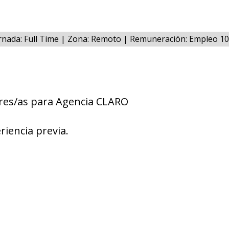
rnada: Full Time | Zona: Remoto | Remuneración: Empleo 1
res/as para Agencia CLARO
riencia previa.