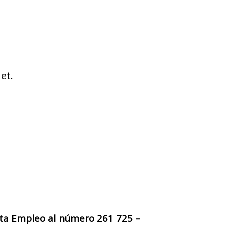
et.
sta Empleo al número 261 725 –