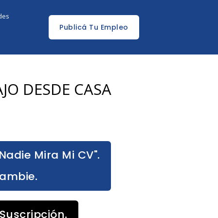
edes
Publicá Tu Empleo
AJO DESDE CASA
Nadie Mira Mi CV".
Cambie.
Suscripción.