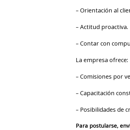
– Orientación al clie
– Actitud proactiva.
– Contar con compu
La empresa ofrece:
– Comisiones por ve
– Capacitación cons
– Posibilidades de c
Para postularse, env