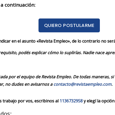
 a continuación:
QUIERO POSTULARME
indicar en el asunto «Revista Empleo», de lo contrario no se
requisito, podés explicar cómo lo suplirías. Nadie nace apr
cada por el equipo de Revista Empleo. De todas maneras, si
r, no dudes en avisarnos a
contacto@revistaempleo.com
.
trabajo por vos, escribinos al
1136732958
y elegí la opción
ados: