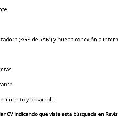
nte.
tadora (8GB de RAM) y buena conexión a Intern
ntas.
tante.
recimiento y desarrollo.
iar CV indicando que viste esta búsqueda en Revi