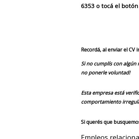
6353 o tocá el botón
Recordá, al enviar el CV 
Si no cumplís con algún 
no ponerle voluntad!
Esta empresa está verifi
comportamiento irregula
Si querés que busquemos 
Empleos relacion