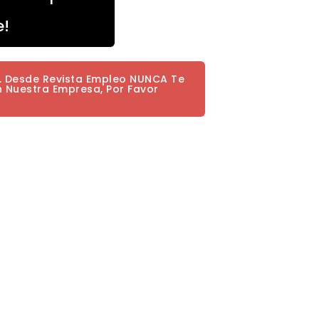
e!
a. Desde Revista Empleo NUNCA Te
n Nuestra Empresa, Por Favor