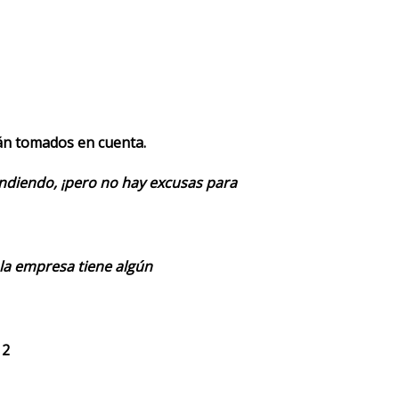
rán tomados en cuenta.
endiendo, ¡pero no hay excusas para
 la empresa tiene algún
 2