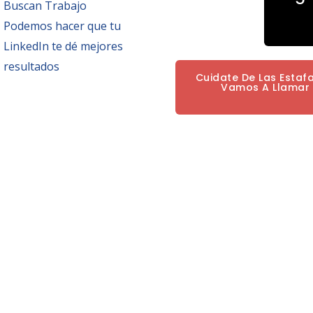
Buscan Trabajo
Podemos hacer que tu
LinkedIn te dé mejores
resultados
Cuidate De Las Estaf
Vamos A Llamar P