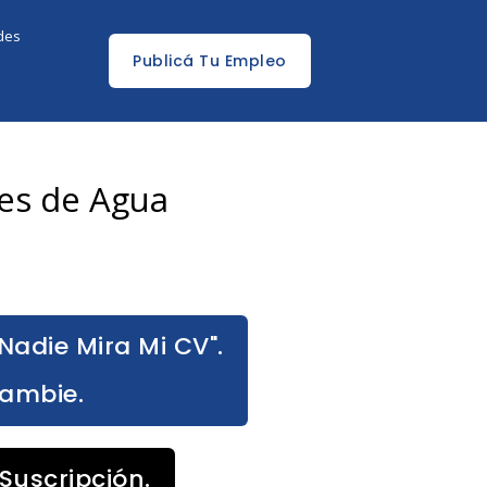
edes
Publicá Tu Empleo
es de Agua
Nadie Mira Mi CV".
Cambie.
Suscripción.