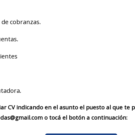
a de cobranzas.
uentas.
lientes
tadora.
iar CV indicando en el asunto el puesto al que te
das@gmail.com o tocá el botón a continuación: