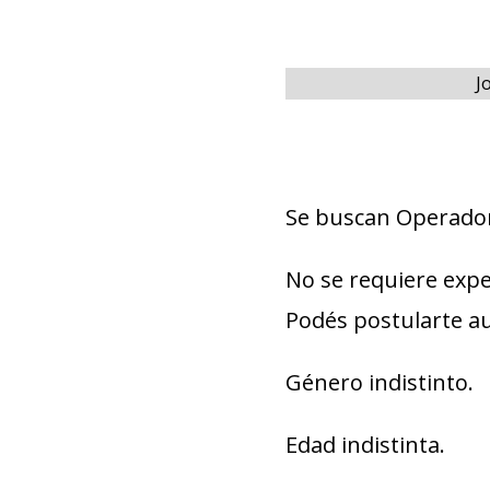
J
Se buscan Operador
No se requiere expe
Podés postularte a
Género indistinto.
Edad indistinta.