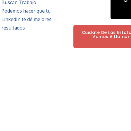
Buscan Trabajo
Podemos hacer que tu
LinkedIn te dé mejores
resultados
Cuidate De Las Estaf
Vamos A Llamar P