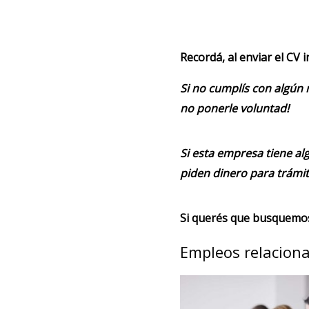
Recordá, al enviar el CV 
Si no cumplís con algún 
no ponerle voluntad!
Si esta empresa tiene alg
piden dinero para trámit
Si querés que busquemos 
Empleos relacion