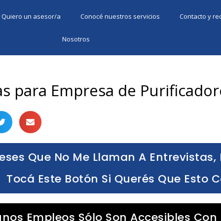
Quiero un asesor/a
Conocé nuestros servicios
Contacto y r
Nosotros
s para Empresa de Purificador
eses Que No Me Llaman A Entrevistas, 
Tocá Este Botón Si Querés Que Esto 
unos Empleos Sólo Son Accesibles Con 