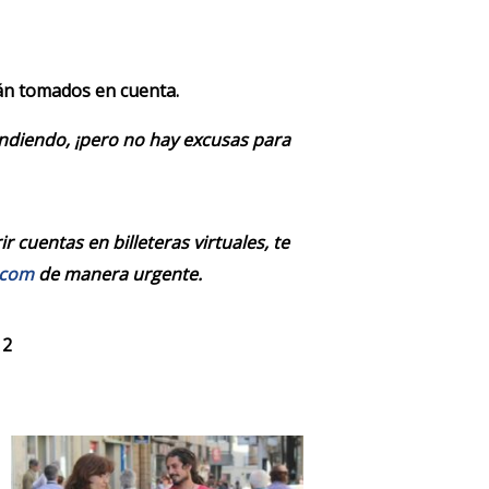
rán tomados en cuenta.
endiendo, ¡pero no hay excusas para
 cuentas en billeteras virtuales, te
.com
de manera urgente.
 2