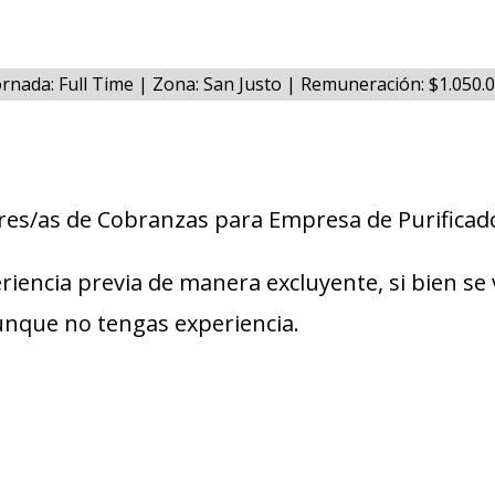
ornada: Full Time | Zona: San Justo | Remuneración: $1.050
es/as de Cobranzas para Empresa de Purificad
riencia previa de manera excluyente, si bien se 
unque no tengas experiencia.