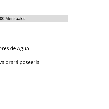
.000 Mensuales
ores de Agua
valorará poseerla.