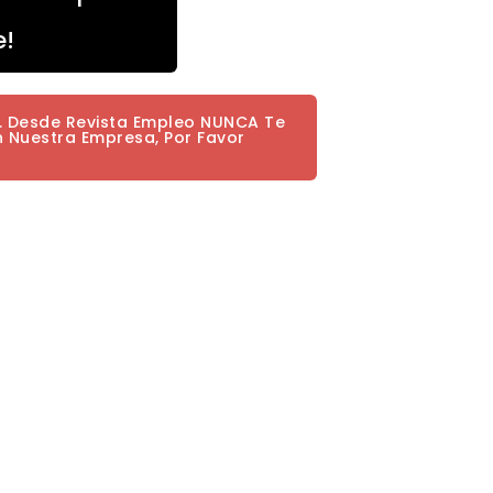
e!
a. Desde Revista Empleo NUNCA Te
n Nuestra Empresa, Por Favor