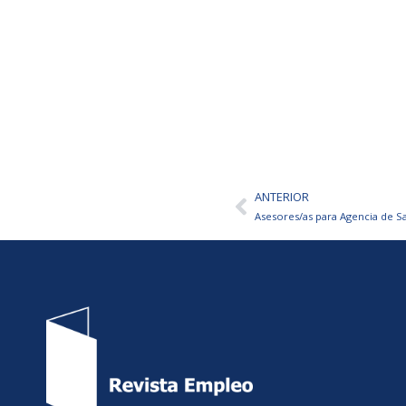
ANTERIOR
Ant
Asesores/as para Agencia de S