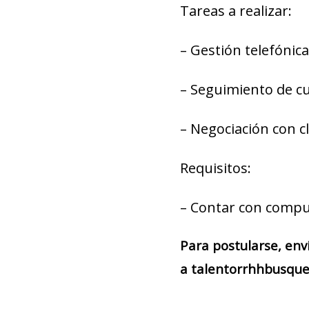
Tareas a realizar:
– Gestión telefónic
– Seguimiento de c
– Negociación con c
Requisitos:
– Contar con compu
Para postularse, env
a talentorrhhbusque