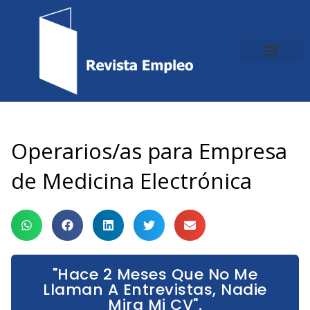
Ir
al
contenido
Operarios/as para Empresa
de Medicina Electrónica
"Hace 2 Meses Que No Me
Llaman A Entrevistas, Nadie
Mira Mi CV".