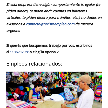
Si esta empresa tiene algún comportamiento irregular (te
piden dinero, te piden abrir cuentas en billeteras
virtuales, te piden dinero para trámites, etc.), no dudes en
avisarnos a
contacto@revistaempleo.com
de manera
urgente.
Si querés que busquemos trabajo por vos, escribinos
al
1136732958
y elegí la opción 2
Empleos relacionados: