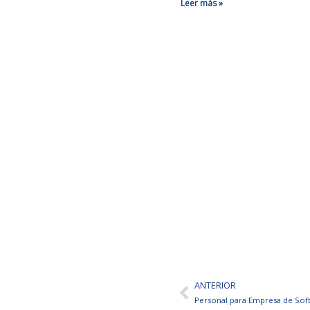
Leer más »
ANTERIOR
Ant
Personal para Empresa de So