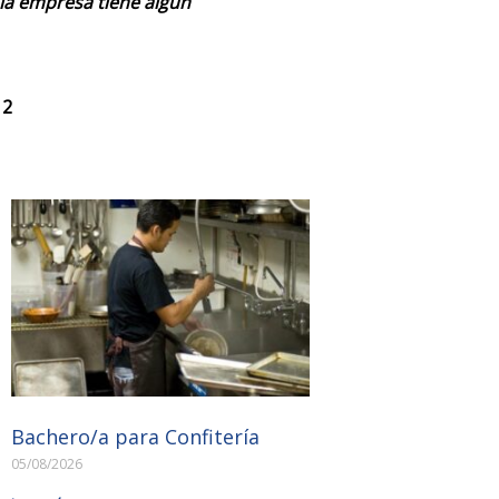
 la empresa tiene algún
 2
Bachero/a para Confitería
05/08/2026