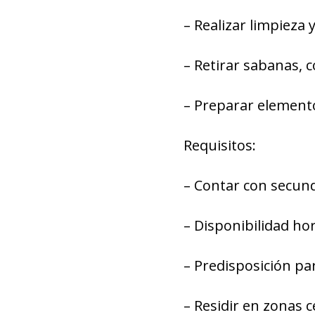
– Realizar limpieza 
– Retirar sabanas, c
– Preparar elemento
Requisitos:
– Contar con secund
– Disponibilidad hor
– Predisposición pa
– Residir en zonas c