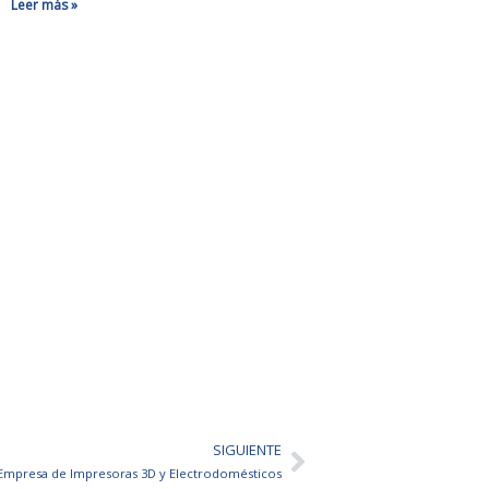
Leer más »
SIGUIENTE
Siguiente
Empresa de Impresoras 3D y Electrodomésticos