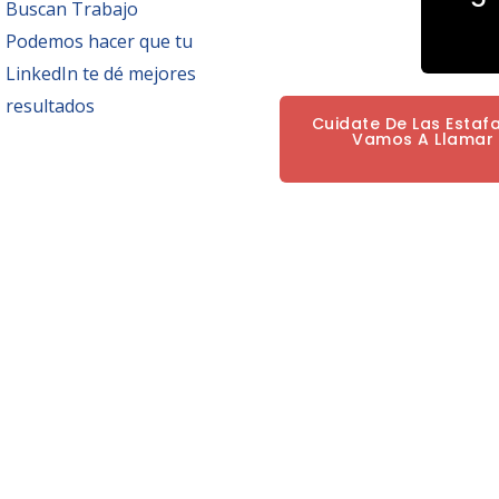
Buscan Trabajo
Podemos hacer que tu
LinkedIn te dé mejores
resultados
Cuidate De Las Estaf
Vamos A Llamar P