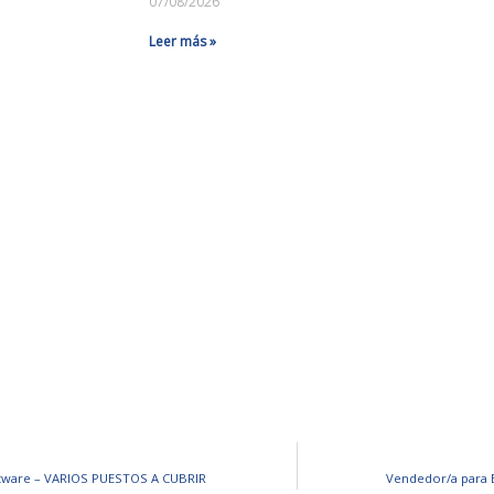
07/08/2026
Leer más »
ftware – VARIOS PUESTOS A CUBRIR
Vendedor/a para 