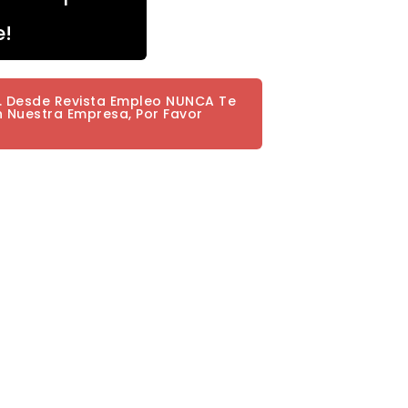
e!
a. Desde Revista Empleo NUNCA Te
n Nuestra Empresa, Por Favor