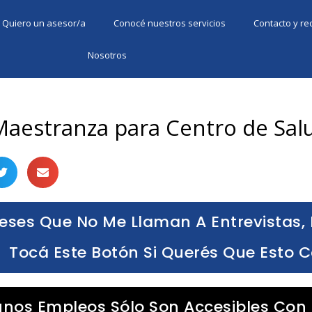
Quiero un asesor/a
Conocé nuestros servicios
Contacto y r
Nosotros
Maestranza para Centro de Sal
eses Que No Me Llaman A Entrevistas, 
Tocá Este Botón Si Querés Que Esto 
unos Empleos Sólo Son Accesibles Con 