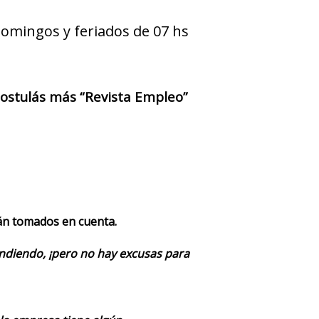
Domingos y feriados de 07 hs
 postulás más “Revista Empleo”
rán tomados en cuenta.
endiendo, ¡pero no hay excusas para