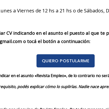
Lunes a Viernes de 12 hs a 21 hs o de Sábados, 
iar CV indicando en el asunto el puesto al que te
ail.com o tocá el botón a continuación:
QUIERO POSTULARME
indicar en el asunto «Revista Empleo», de lo contrario no se
requisito, podés explicar cómo lo suplirías. Nadie nace apr