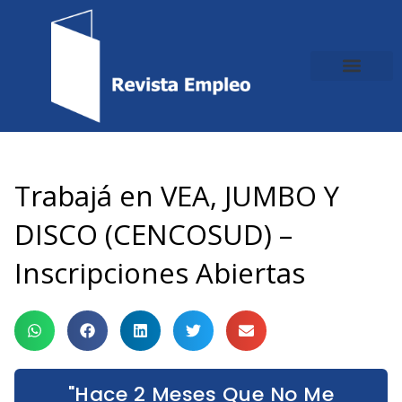
Ir
al
contenido
Trabajá en VEA, JUMBO Y
DISCO (CENCOSUD) –
Inscripciones Abiertas
"Hace 2 Meses Que No Me