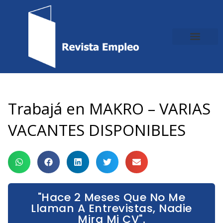
Ir
al
contenido
Trabajá en MAKRO – VARIAS
VACANTES DISPONIBLES
"Hace 2 Meses Que No Me
Llaman A Entrevistas, Nadie
Mira Mi CV".